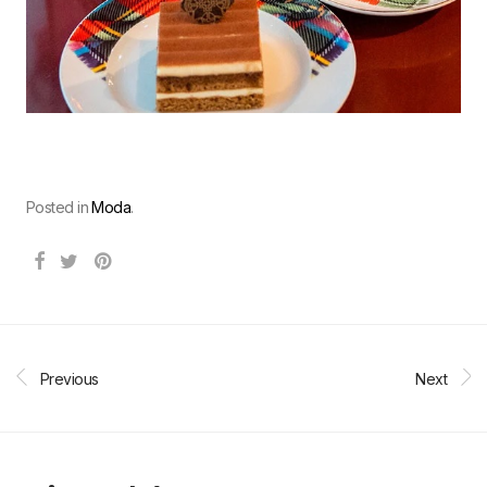
Posted in
Moda
.
Previous
Next