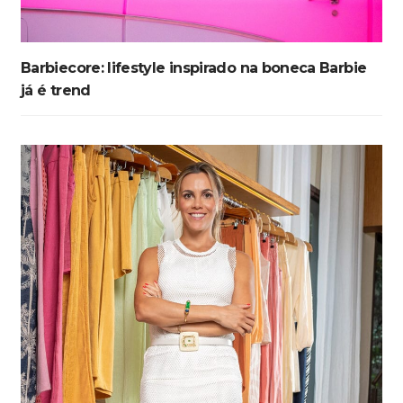
Barbiecore: lifestyle inspirado na boneca Barbie
já é trend