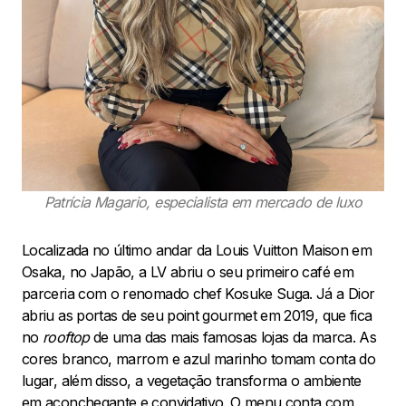
Patrícia Magario, especialista em mercado de luxo
Localizada no último andar da Louis Vuitton Maison em
Osaka, no Japão, a LV abriu o seu primeiro café em
parceria com o renomado chef Kosuke Suga. Já a Dior
abriu as portas de seu point gourmet em 2019, que fica
no
rooftop
de uma das mais famosas lojas da marca. As
cores branco, marrom e azul marinho tomam conta do
lugar, além disso, a vegetação transforma o ambiente
em aconchegante e convidativo. O menu conta com