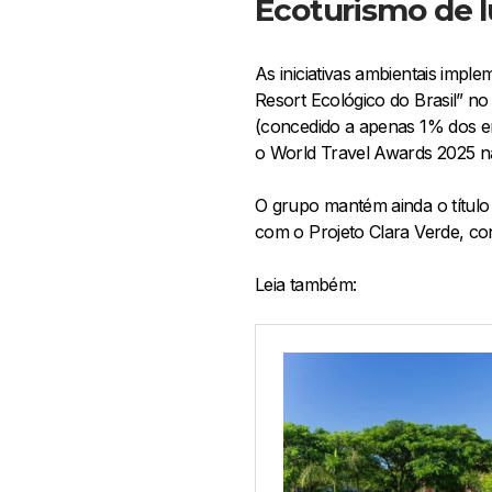
Ecoturismo de 
As iniciativas ambientais imp
Resort Ecológico do Brasil” no
(concedido a apenas 1% dos em
o World Travel Awards 2025 nas
O grupo mantém ainda o títul
com o Projeto Clara Verde, co
Leia também: