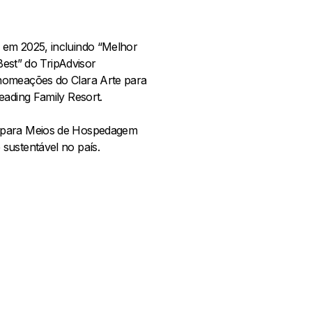
em 2025, incluindo “Melhor
Best” do TripAdvisor
 nomeações do Clara Arte para
eading Family Resort.
20 para Meios de Hospedagem
sustentável no país.