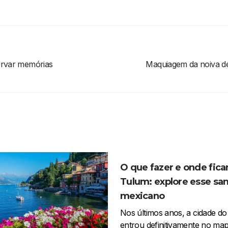
servar memórias
Maquiagem da noiva dev
O que fazer e onde fica
Tulum: explore esse san
mexicano
Nos últimos anos, a cidade d
entrou definitivamente no ma