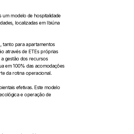
s um modelo de hospitalidade
dades, localizadas em Ibiúna
, tanto para apartamentos
ção através de ETEs próprias
 a gestão dos recursos
e água em 100% das acomodações
te da rotina operacional.
entais efetivas. Este modelo
 ecológica e operação de