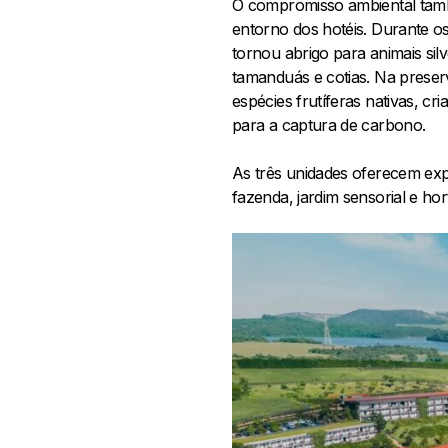
O compromisso ambiental tam
entorno dos hotéis. Durante os
tornou abrigo para animais si
tamanduás e cotias. Na preser
espécies frutíferas nativas, c
para a captura de carbono.
As três unidades oferecem ex
fazenda, jardim sensorial e ho