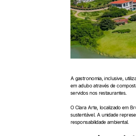
A gastronomia, inclusive, util
em adubo através de compostag
servidos nos restaurantes.
O Clara Arte, localizado em B
sustentável. A unidade repres
responsabilidade ambiental.