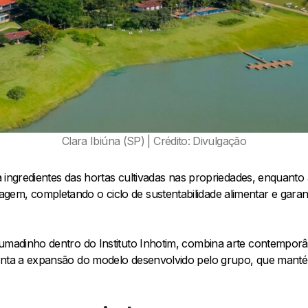
Clara Ibiúna (SP) | Crédito: Divulgação
iza ingredientes das hortas cultivadas nas propriedades, enquant
em, completando o ciclo de sustentabilidade alimentar e garan
rumadinho dentro do Instituto Inhotim, combina arte contemporâ
enta a expansão do modelo desenvolvido pelo grupo, que manté