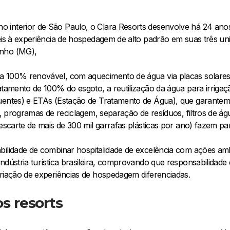
 interior de São Paulo, o Clara Resorts desenvolve há 24 ano
eis à experiência de hospedagem de alto padrão em suas três uni
inho (MG),
a 100% renovável, com aquecimento de água via placas solares
atamento de 100% do esgoto, a reutilização da água para irriga
uentes) e ETAs (Estação de Tratamento de Água), que garantem
tas, programas de reciclagem, separação de resíduos, filtros d
descarte de mais de 300 mil garrafas plásticas por ano) fazem par
bilidade de combinar hospitalidade de excelência com ações ambi
ndústria turística brasileira, comprovando que responsabilidade
criação de experiências de hospedagem diferenciadas.
os resorts