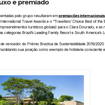
luxo e premiado
lementadas pelo grupo resultaram em
premiações internacionais
 International Travel Awards e o “Travellers’ Choice Best of the 
preendimentos turísticos globais) para o Clara Dourado, e as
 categorias Brazil’s Leading Family Resort e South America’s L
o de vencedor do Prêmio Braztoa de Sustentabilidade 2019/20
nsolidando sua posição como exemplo de hotelaria consciente e 