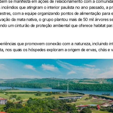
bém se manifesta em ações de relacionamento com a comunida
 incêndios que atingiram o interior paulista no ano passado, a
lvestres, com a equipe organizando pontos de alimentação para 
vação da mata nativa, o grupo plantou mais de 50 mil árvores se
riando um cinturão de proteção ambiental que oferece habitat para
periências que promovem conexão com a natureza, incluindo in
rta, nos quais os hóspedes exploram a origem de ervas, chás e 