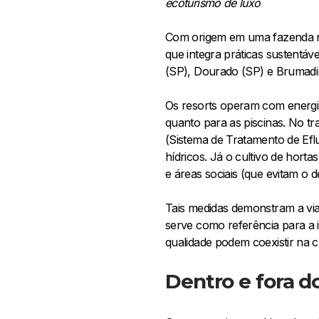
ecoturismo de luxo
Com origem em uma fazenda no
que integra práticas sustentáv
(SP), Dourado (SP) e Brumad
Os resorts operam com energi
quanto para as piscinas. No tr
(Sistema de Tratamento de Efl
hídricos. Já o cultivo de hor
e áreas sociais (que evitam o 
Tais medidas demonstram a via
serve como referência para a i
qualidade podem coexistir na 
Dentro e fora d