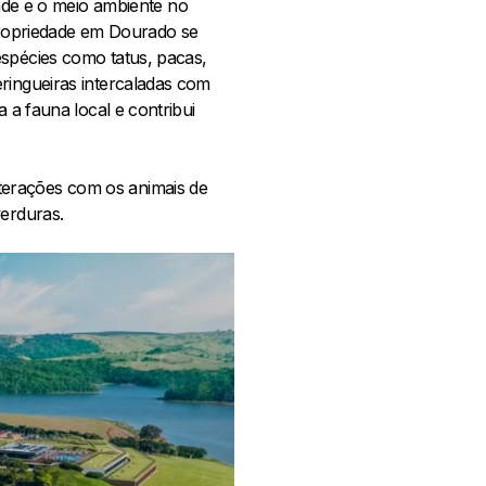
de e o meio ambiente no
 propriedade em Dourado se
espécies como tatus, pacas,
ringueiras intercaladas com
 a fauna local e contribui
terações com os animais de
verduras.