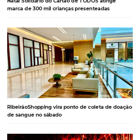
Natal Solidário do Cartão de TODOS atinge
marca de 300 mil crianças presenteadas
RibeirãoShopping vira ponto de coleta de doação
de sangue no sábado