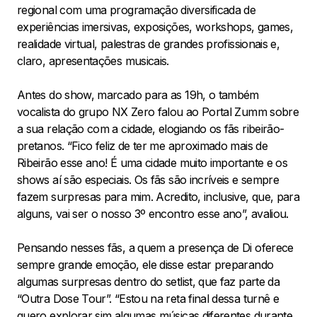
regional com uma programação diversificada de
experiências imersivas, exposições, workshops, games,
realidade virtual, palestras de grandes profissionais e,
claro, apresentações musicais.
Antes do show, marcado para as 19h, o também
vocalista do grupo NX Zero falou ao Portal Zumm sobre
a sua relação com a cidade, elogiando os fãs ribeirão-
pretanos. “Fico feliz de ter me aproximado mais de
Ribeirão esse ano! É uma cidade muito importante e os
shows aí são especiais. Os fãs são incríveis e sempre
fazem surpresas para mim. Acredito, inclusive, que, para
alguns, vai ser o nosso 3º encontro esse ano”, avaliou.
Pensando nesses fãs, a quem a presença de Di oferece
sempre grande emoção, ele disse estar preparando
algumas surpresas dentro do setlist, que faz parte da
“Outra Dose Tour”. “Estou na reta final dessa turnê e
quero explorar sim algumas músicas diferentes durante