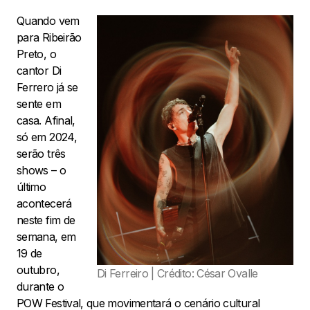
Quando vem
para Ribeirão
Preto, o
cantor Di
Ferrero já se
sente em
casa. Afinal,
só em 2024,
serão três
shows – o
último
acontecerá
neste fim de
semana, em
19 de
outubro,
Di Ferreiro | Crédito: César Ovalle
durante o
POW Festival, que movimentará o cenário cultural