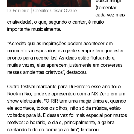
busca atingir
(fomentar
Di Ferreiro | Crédito: César Ovalle
cada vez mais
criatividade), o que, segundo o cantor, é muito
importante musicalmente.
“Acredito que as inspirações podem acontecer em
momentos inesperados e a gente sempre tem que estar
pronto para recebê-las! As ideias estão flutuando e,
muitas vezes, elas aparecem justamente em conversas
nesses ambientes criativos”, destacou.
Outro festival marcante para Di Ferrero esse ano foi o
Rock in Rio, onde se apresentou com a NX Zero em um
show eletrizante. “O RIR tem uma magia única e, quando
ele acontece, todos os olhos, não só da música, estão
voltados para lá. E dessa vez foi mais especial por muitos
motivos: o horário, o dia e, principalmente, a galera
cantando tudo do começo ao fim”, lembrou.