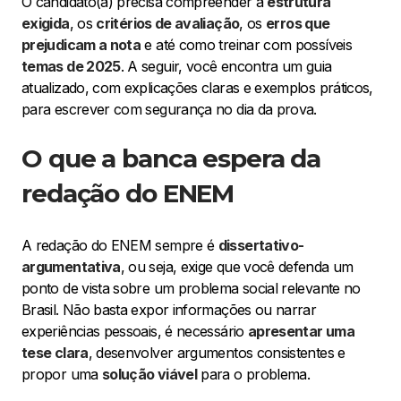
O candidato(a) precisa compreender a
estrutura
exigida
, os
critérios de avaliação
, os
erros que
prejudicam a nota
e até como treinar com possíveis
temas de 2025
. A seguir, você encontra um guia
atualizado, com explicações claras e exemplos práticos,
para escrever com segurança no dia da prova.
O que a banca espera da
redação do ENEM
A redação do ENEM sempre é
dissertativo-
argumentativa
, ou seja, exige que você defenda um
ponto de vista sobre um problema social relevante no
Brasil. Não basta expor informações ou narrar
experiências pessoais, é necessário
apresentar uma
tese clara
, desenvolver argumentos consistentes e
propor uma
solução viável
para o problema.