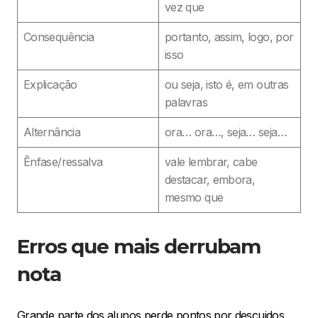
vez que
Consequência
portanto, assim, logo, por
isso
Explicação
ou seja, isto é, em outras
palavras
Alternância
ora… ora…, seja… seja…
Ênfase/ressalva
vale lembrar, cabe
destacar, embora,
mesmo que
Erros que mais derrubam
nota
Grande parte dos alunos perde pontos por descuidos