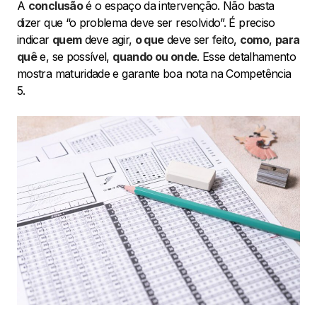
A
conclusão
é o espaço da intervenção. Não basta
dizer que “o problema deve ser resolvido”. É preciso
indicar
quem
deve agir,
o que
deve ser feito,
como
,
para
quê
e, se possível,
quando ou onde
. Esse detalhamento
mostra maturidade e garante boa nota na Competência
5.