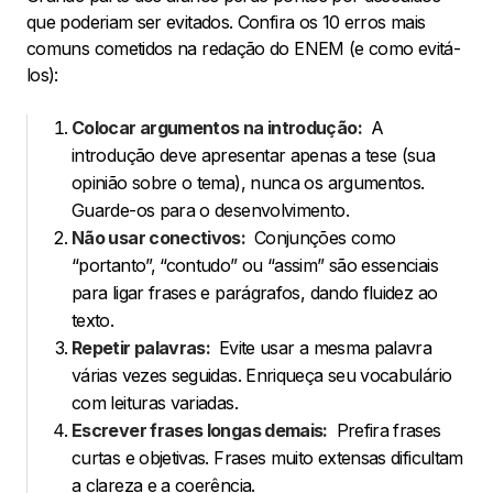
que poderiam ser evitados. Confira os 10 erros mais
comuns cometidos na redação do ENEM (e como evitá-
los):
Colocar argumentos na introdução:
A
introdução deve apresentar apenas a tese (sua
opinião sobre o tema), nunca os argumentos.
Guarde-os para o desenvolvimento.
Não usar conectivos:
Conjunções como
“portanto”, “contudo” ou “assim” são essenciais
para ligar frases e parágrafos, dando fluidez ao
texto.
Repetir palavras:
Evite usar a mesma palavra
várias vezes seguidas. Enriqueça seu vocabulário
com leituras variadas.
Escrever frases longas demais:
Prefira frases
curtas e objetivas. Frases muito extensas dificultam
a clareza e a coerência.