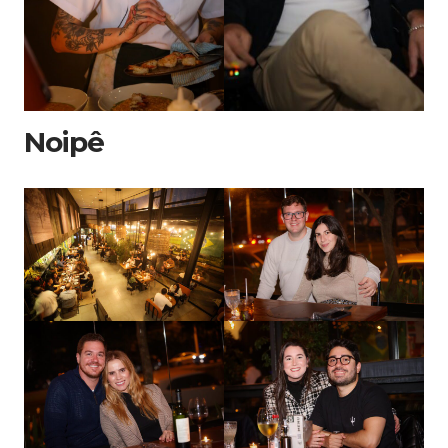
Noipê