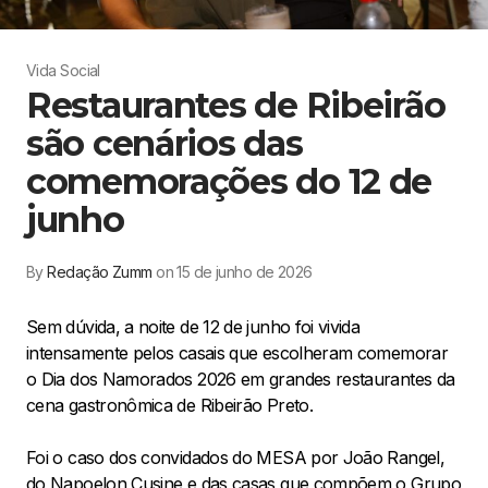
Vida Social
Restaurantes de Ribeirão
são cenários das
comemorações do 12 de
junho
By
Redação Zumm
on 15 de junho de 2026
Sem dúvida, a noite de 12 de junho foi vivida
intensamente pelos casais que escolheram comemorar
o Dia dos Namorados 2026 em grandes restaurantes da
cena gastronômica de Ribeirão Preto.
Foi o caso dos convidados do MESA por João Rangel,
do Napoelon Cusine e das casas que compõem o Grupo