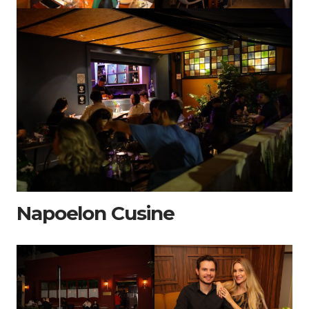
Napoelon Cusine