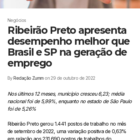
Negócios
Ribeirão Preto apresenta
desempenho melhor que
Brasil e SP na geração de
emprego
By
Redação Zumm
on 29 de outubro de 2022
Nos últimos 12 meses, município cresceu 6,23; média
nacional foi de 5,99%, enquanto no estado de São Paulo
foi de 5,26%
Ribeirão Preto gerou 1.441 postos de trabalho no mês
de setembro de 2022, uma variação positiva de 0,63%
em relação aos 231.690 postos de trabalhos do