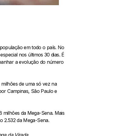
da população em todo o país. No
special nos últimos 30 dias. É
mpanhar a evolução do número
0 milhões de uma só vez na
 por Campinas, São Paulo e
58 milhões da Mega-Sena. Mais
so 2.532 da Mega-Sena.
ega da Virada.