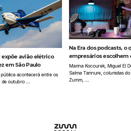
Na Era dos podcasts, o 
empresários escolhem 
expõe avião elétrico
vez em São Paulo
Marina Kocourek, Miguel El D
Salma Tannure, colunistas do 
 pública acontecerá entre os
Zumm, …
11 de outubro …