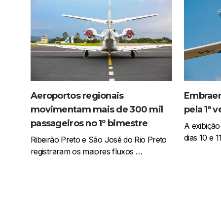
Embraer 
Aeroportos regionais
pela 1ª 
movimentam mais de 300 mil
passageiros no 1º bimestre
A exibição
dias 10 e 
Ribeirão Preto e São José do Rio Preto
registraram os maiores fluxos …