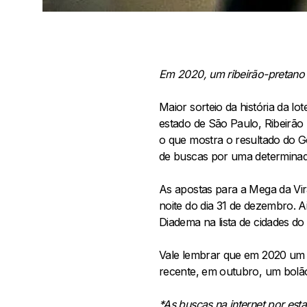
Em 2020, um ribeirão-pretano
Maior sorteio da história da lo
estado de São Paulo, Ribeirão 
o que mostra o resultado do 
de buscas por uma determinad
As apostas para a Mega da Vi
noite do dia 31 de dezembro. 
Diadema na lista de cidades d
Vale lembrar que em 2020 um 
recente, em outubro, um bolão
*As buscas na internet por es