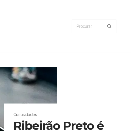
Curiosidades
Ribeirão Preto é