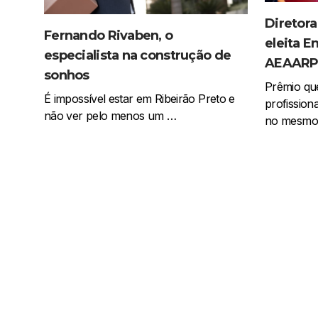
Diretora
Fernando Rivaben, o
eleita E
especialista na construção de
AEAAR
sonhos
Prêmio que
É impossível estar em Ribeirão Preto e
profission
não ver pelo menos um …
no mesmo