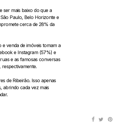
 ser mais baixo do que a
 São Paulo, Belo Horizonte e
compromete cerca de 28% da
ão e venda de imóveis tomam a
cebook e Instagram (57%) e
s ruas e as famosas conversas
 respectivamente.
es de Ribeirão. Isso apenas
, abrindo cada vez mais
dar.