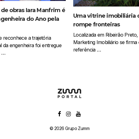
 de obras Iara Manfrim é
Uma vitrine imobiliária
ngenheira do Ano pela
rompe fronteiras
P
Localizada em Ribeirão Preto,
 reconhece a trajetória
Marketing Imobiliário se firm
al da engenheira foi entregue
referência …
 …
© 2026 Grupo Zumm