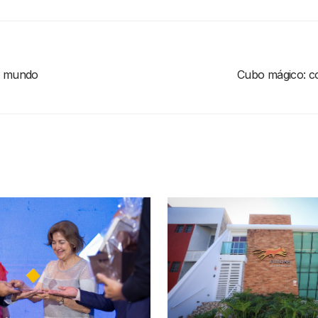
do mundo
Cubo mágico: co