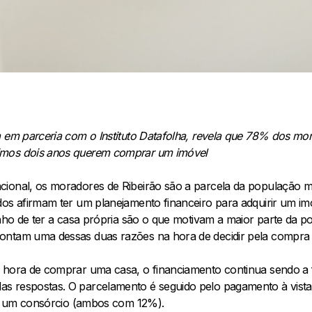
a em parceria com o Instituto Datafolha, revela que 78% dos mo
imos dois anos querem comprar um imóvel
ional, os moradores de Ribeirão são a parcela da população m
dos afirmam ter um planejamento financeiro para adquirir um im
sonho de ter a casa própria são o que motivam a maior parte da
ontam uma dessas duas razões na hora de decidir pela compra 
 hora de comprar uma casa, o financiamento continua sendo a f
 respostas. O parcelamento é seguido pelo pagamento à vista 
zer um consórcio (ambos com 12%).