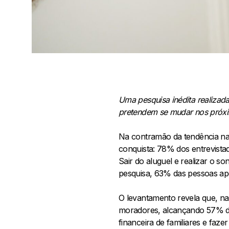
Uma pesquisa inédita realizad
pretendem se mudar nos próx
Na contramão da tendência nac
conquista: 78% dos entrevista
Sair do aluguel e realizar o 
pesquisa, 63% das pessoas ap
O levantamento revela que, na
moradores, alcançando 57% das
financeira de familiares e fa