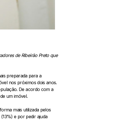
radores de Ribeirão Preto que
ais preparada para a
óvel nos próximos dois anos.
 população. De acordo com a
de um imóvel.
orma mais utilizada pelos
(13%) e por pedir ajuda