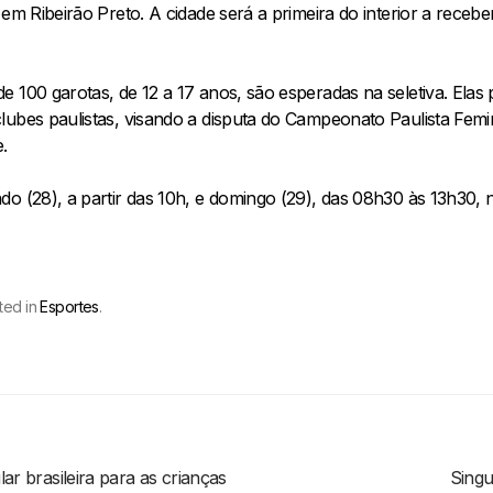
 em Ribeirão Preto. A cidade será a primeira do interior a receb
 100 garotas, de 12 a 17 anos, são esperadas na seletiva. Elas 
lubes paulistas, visando a disputa do Campeonato Paulista Femi
.
do (28), a partir das 10h, e domingo (29), das 08h30 às 13h30,
ted in
Esportes
.
ar brasileira para as crianças
Singu