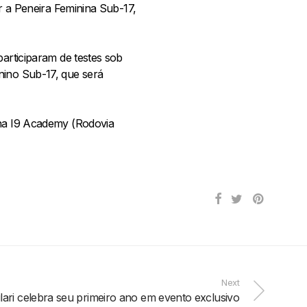
er a Peneira Feminina Sub-17,
participaram de testes sob
nino Sub-17, que será
 na I9 Academy (Rodovia
Next
lari celebra seu primeiro ano em evento exclusivo