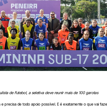
ista de Futebol, a seletiva deve reunir mais de 100 garotas
a e precisa de todo apoio possível. E é exatamente o que vai faz