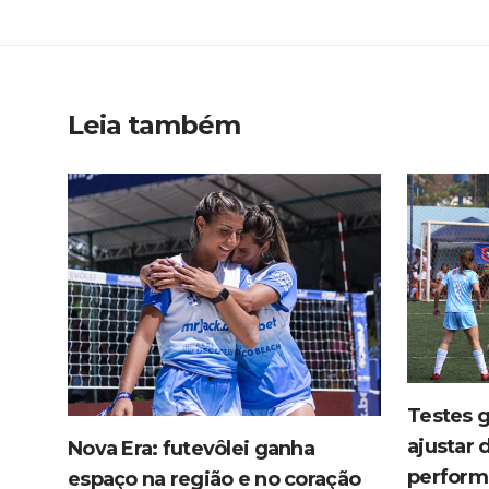
Leia também
Testes 
ajustar 
Nova Era: futevôlei ganha
perform
espaço na região e no coração