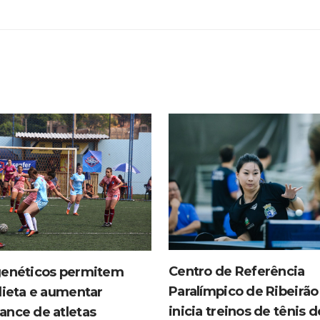
Centro de Referência
genéticos permitem
Paralímpico de Ribeirão
dieta e aumentar
inicia treinos de tênis 
ance de atletas