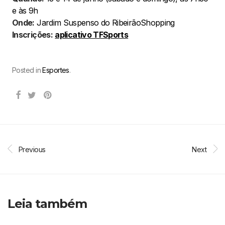
e às 9h
Onde:
Jardim Suspenso do RibeirãoShopping
Inscrições:
aplicativo TFSports
Posted in
Esportes
.
Previous
Next
Leia também