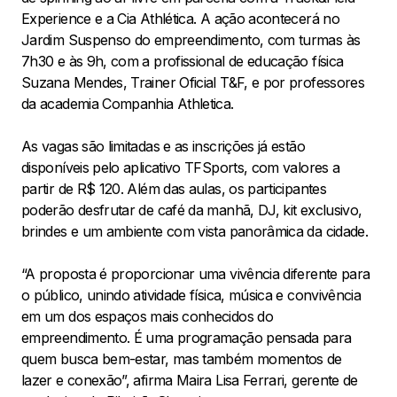
Experience e a Cia Athlética. A ação acontecerá no
Jardim Suspenso do empreendimento, com turmas às
7h30 e às 9h, com a profissional de educação física
Suzana Mendes, Trainer Oficial T&F, e por professores
da academia Companhia Athletica.
As vagas são limitadas e as inscrições já estão
disponíveis pelo aplicativo TFSports, com valores a
partir de R$ 120. Além das aulas, os participantes
poderão desfrutar de café da manhã, DJ, kit exclusivo,
brindes e um ambiente com vista panorâmica da cidade.
“A proposta é proporcionar uma vivência diferente para
o público, unindo atividade física, música e convivência
em um dos espaços mais conhecidos do
empreendimento. É uma programação pensada para
quem busca bem-estar, mas também momentos de
lazer e conexão”, afirma Maira Lisa Ferrari, gerente de