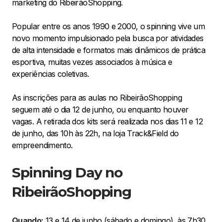
marketing do RibeirãoShopping.
Popular entre os anos 1990 e 2000, o spinning vive um
novo momento impulsionado pela busca por atividades
de alta intensidade e formatos mais dinâmicos de prática
esportiva, muitas vezes associados à música e
experiências coletivas.
As inscrições para as aulas no RibeirãoShopping
seguem até o dia 12 de junho, ou enquanto houver
vagas. A retirada dos kits será realizada nos dias 11 e 12
de junho, das 10h às 22h, na loja Track&Field do
empreendimento.
Spinning Day no
RibeirãoShopping
Quando:
13 e 14 de junho (sábado e domingo), às 7h30