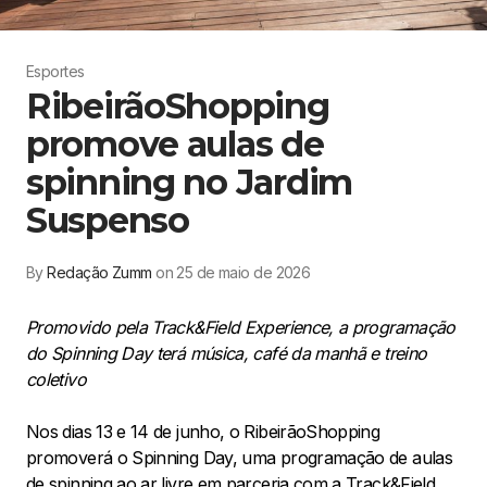
Esportes
RibeirãoShopping
promove aulas de
spinning no Jardim
Suspenso
By
Redação Zumm
on 25 de maio de 2026
Promovido pela Track&Field Experience, a programação
do Spinning Day terá música, café da manhã e treino
coletivo
Nos dias 13 e 14 de junho, o RibeirãoShopping
promoverá o Spinning Day, uma programação de aulas
de spinning ao ar livre em parceria com a Track&Field