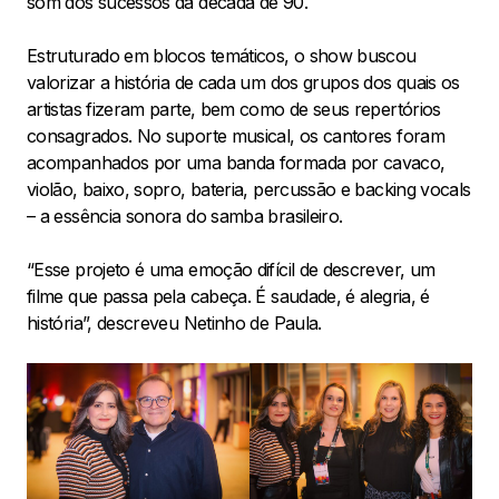
som dos sucessos da década de 90.
Estruturado em blocos temáticos, o show buscou
valorizar a história de cada um dos grupos dos quais os
artistas fizeram parte, bem como de seus repertórios
consagrados. No suporte musical, os cantores foram
acompanhados por uma banda formada por cavaco,
violão, baixo, sopro, bateria, percussão e backing vocals
– a essência sonora do samba brasileiro.
“Esse projeto é uma emoção difícil de descrever, um
filme que passa pela cabeça. É saudade, é alegria, é
história”, descreveu Netinho de Paula.