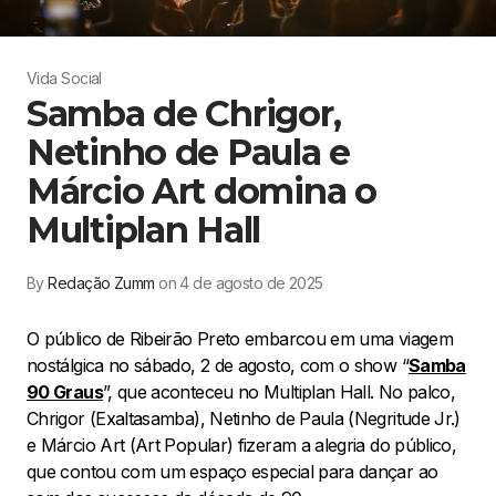
Vida Social
Samba de Chrigor,
Netinho de Paula e
Márcio Art domina o
Multiplan Hall
By
Redação Zumm
on 4 de agosto de 2025
O público de Ribeirão Preto embarcou em uma viagem
nostálgica no sábado, 2 de agosto, com o show “
Samba
90 Graus
”, que aconteceu no Multiplan Hall. No palco,
Chrigor (Exaltasamba), Netinho de Paula (Negritude Jr.)
e Márcio Art (Art Popular) fizeram a alegria do público,
que contou com um espaço especial para dançar ao