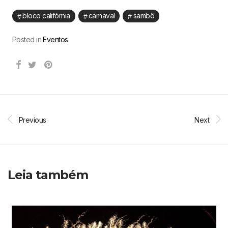
bloco califórnia
carnaval
sambô
Posted in
Eventos
.
Previous
Next
Leia também