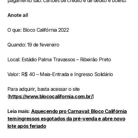
pagamento são: cartões de crédito e de débito e boleto.
Anote aí!
O que: Bloco Califórnia 2022
Quando: 19 de fevereiro
Local: Estádio Palma Travassos – Ribeirão Preto
Valor: R$ 40 – Meia-Entrada e Ingresso Solidário
Para adquirir, basta acessar o site
(
https://www.blococalifornia.com.br/
)
Leia mais:
Aquecendo pro Carnaval: Bloco Califórnia
tem ingressos esgotados da pré-venda e abre novo
lote após feriado