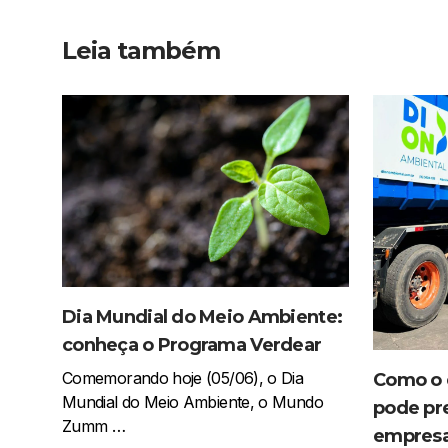
Leia também
Dia Mundial do Meio Ambiente:
conheça o Programa Verdear
Comemorando hoje (05/06), o Dia
Como o d
Mundial do Meio Ambiente, o Mundo
pode pr
Zumm …
empres