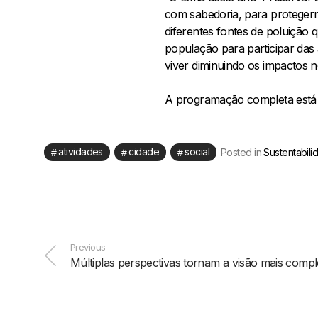
com sabedoria, para proteger
diferentes fontes de poluição
população para participar das 
viver diminuindo os impactos n
A programação completa está 
atividades
cidade
social
Posted in
Sustentabili
Previous
Múltiplas perspectivas tornam a visão mais compl