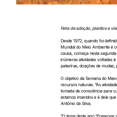
Feira de adoção, plantios e vi
Desde 1972, quando foi defin
Mundial do Meio Ambiente é c
causa, começa nesta segunda-f
inúmeras atividades voltadas à
palestras, doações de mudas, pl
O objetivo da Semana do Meio 
recursos naturais. “As ativid
tomada de consciência para cu
estamos inseridos e é dele qu
Antônio da Silva.
“O tema deste ano ‘Preservar a