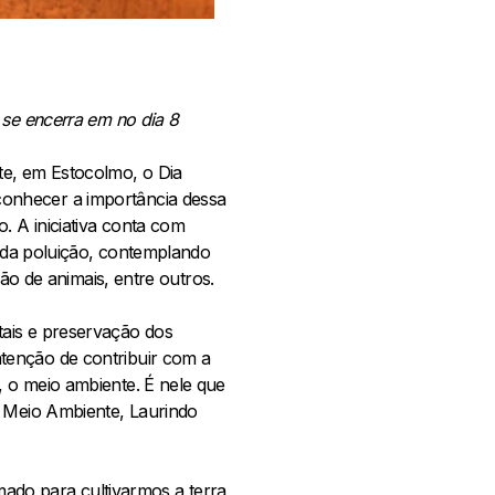
 se encerra em no dia 8
e, em Estocolmo, o Dia
conhecer a importância dessa
 A iniciativa conta com
o da poluição, contemplando
ão de animais, entre outros.
tais e preservação dos
tenção de contribuir com a
 o meio ambiente. É nele que
e Meio Ambiente, Laurindo
amado para cultivarmos a terra