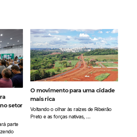
O movimento para uma cidade
ra
mais rica
no setor
Voltando o olhar às raízes de Ribeirão
Preto e as forças nativas, …
ará parte
azendo