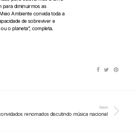
 para diminuirmos as
e Meio Ambiente convida toda a
apacidade de sobreviver e
 ou o planeta”, completa.
Next
convidados renomados discutindo música nacional