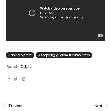
ribeirão preto
shopping iguatemi ribeirão preto
Posted in
Cultura
.
Previous
Next