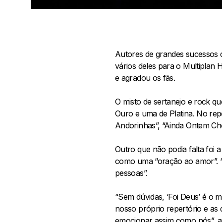
Autores de grandes sucessos c
vários deles para o Multiplan 
e agradou os fãs.
O misto de sertanejo e rock qu
Ouro e uma de Platina. No repe
Andorinhas”, “Ainda Ontem Cho
Outro que não podia falta foi 
como uma “oração ao amor”. “N
pessoas”.
“Sem dúvidas, ‘Foi Deus’ é o
nosso próprio repertório e as
emocionar assim como nós”, a