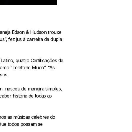
rtaneja Edson & Hudson trouxe
s”, fez jus à carreira da dupla
Latino, quatro Certificações de
 como “Telefone Mudo”, “As
sos.
on, nasceu de maneira simples,
aber história de todas as
os as músicas célebres do
 Que todos possam se