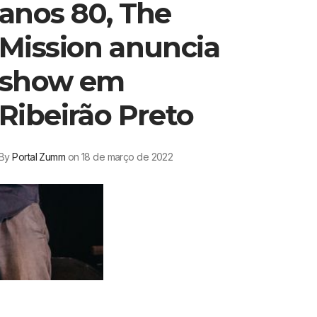
anos 80, The
Mission anuncia
show em
Ribeirão Preto
By
Portal Zumm
on 18 de março de 2022