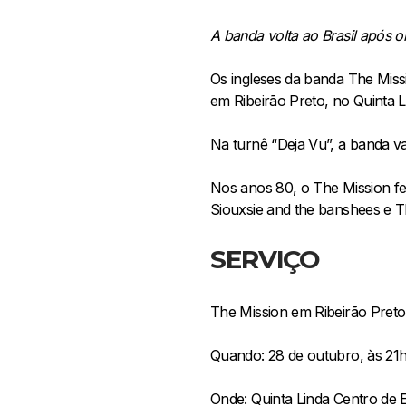
A banda volta ao Brasil após o
Os ingleses da banda The Missi
em Ribeirão Preto, no Quinta 
Na turnê “Deja Vu”, a banda v
Nos anos 80, o The Mission fe
Siouxsie and the banshees e T
SERVIÇO
The Mission em Ribeirão Preto
Quando: 28 de outubro, às 21
Onde: Quinta Linda Centro de 