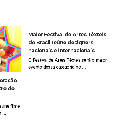
Maior Festival de Artes Têxteis
do Brasil reúne designers
nacionais e internacionais
O Festival de Artes Têxteis será o maior
evento dessa categoria no …
moração
tro do
eúne filme
a …