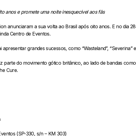
ito anos e promete uma noite inesquecível aos fãs
on anunciaram a sua volta ao Brasil após oito anos. E no dia 2
Linda Centro de Eventos.
ai apresentar grandes sucessos, como “Wasteland”, “Severina” e 
z parte do movimento gótico britânico, ao lado de bandas como S
he Cure.
h
Eventos (SP-330, s/n – KM 303)