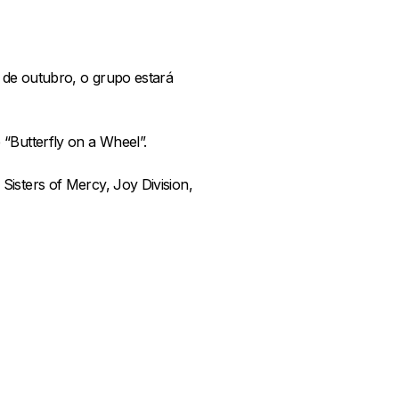
8 de outubro, o grupo estará
“Butterfly on a Wheel”.
isters of Mercy, Joy Division,