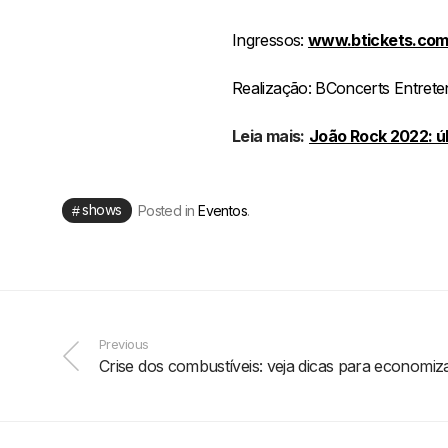
Ingressos:
www.btickets.com
Realização: BConcerts Entret
Leia mais:
João Rock 2022: úl
shows
Posted in
Eventos
.
Previous
Crise dos combustíveis: veja dicas para economiz