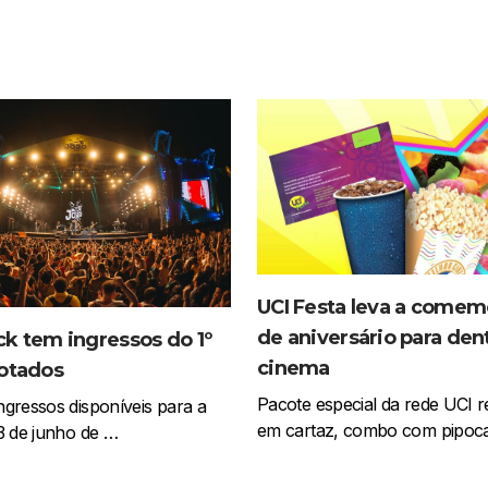
UCI Festa leva a come
de aniversário para den
k tem ingressos do 1º
cinema
gotados
Pacote especial da rede UCI r
gressos disponíveis para a
em cartaz, combo com pipoc
3 de junho de …