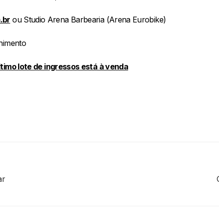
.br
ou Studio Arena Barbearia (Arena Eurobike)
enimento
timo lote de ingressos está à venda
ar