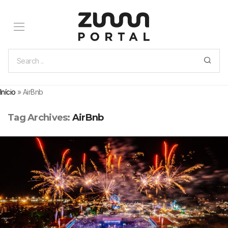
Início
»
AirBnb
Tag Archives:
AirBnb