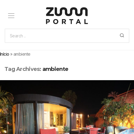
Início
»
ambiente
Tag Archives:
ambiente