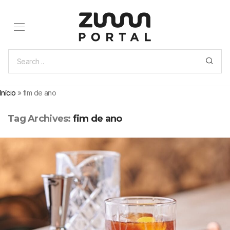
Início
»
fim de ano
Tag Archives:
fim de ano