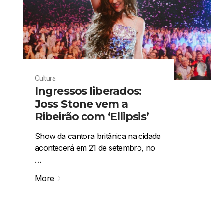
Cultura
Ingressos liberados:
Joss Stone vem a
Ribeirão com ‘Ellipsis’
Show da cantora britânica na cidade
acontecerá em 21 de setembro, no
…
More