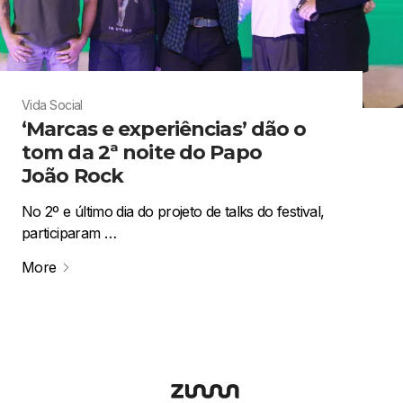
Vida Social
‘Marcas e experiências’ dão o
tom da 2ª noite do Papo
João Rock
No 2º e último dia do projeto de talks do festival,
participaram …
More