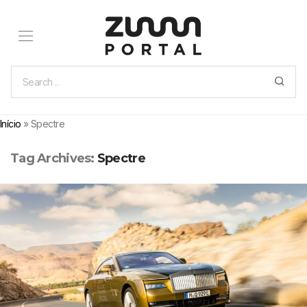
Início
»
Spectre
Tag Archives:
Spectre