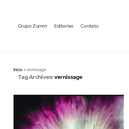
Grupo Zumm
Editorias
Contato
Início
»
vernissage
Tag Archives:
vernissage