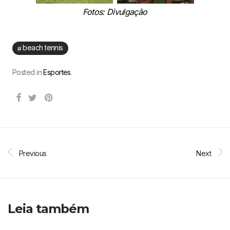
Fotos: Divulgação
beach tennis
Posted in
Esportes
.
Previous
Next
Leia também