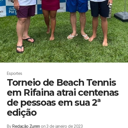
Esportes
Torneio de Beach Tennis
em Rifaina atrai centenas
de pessoas em sua 2ª
edição
By
Redação Zumm
on 3 de janeiro de 2023