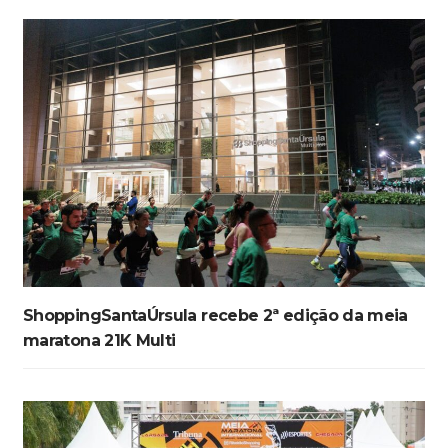
ShoppingSantaÚrsula recebe 2ª edição da meia
maratona 21K Multi