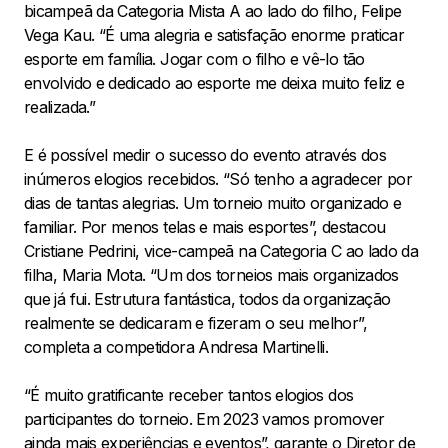
bicampeã da Categoria Mista A ao lado do filho, Felipe
Vega Kau. “É uma alegria e satisfação enorme praticar
esporte em família. Jogar com o filho e vê-lo tão
envolvido e dedicado ao esporte me deixa muito feliz e
realizada.”
E é possível medir o sucesso do evento através dos
inúmeros elogios recebidos. “Só tenho a agradecer por
dias de tantas alegrias. Um torneio muito organizado e
familiar. Por menos telas e mais esportes”, destacou
Cristiane Pedrini, vice-campeã na Categoria C ao lado da
filha, Maria Mota. “Um dos torneios mais organizados
que já fui. Estrutura fantástica, todos da organização
realmente se dedicaram e fizeram o seu melhor”,
completa a competidora Andresa Martinelli.
“É muito gratificante receber tantos elogios dos
participantes do torneio. Em 2023 vamos promover
ainda mais experiências e eventos”, garante o Diretor de