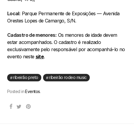
Local:
Parque Permanente de Exposições — Avenida
Orestes Lopes de Camargo, S/N.
Cadastro de menores:
Os menores de idade devem
estar acompanhados. O cadastro é realizado
exclusivamente pelo responsável por acompanhá-lo no
evento neste
site
.
ribeirão preto
ribeirão rodeo music
Posted in
Eventos
.