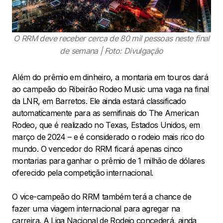
O RRM deve receber cerca de 80 mil pessoas neste final
de semana | Foto: Divulgação
Além do prêmio em dinheiro, a montaria em touros dará
ao campeão do Ribeirão Rodeo Music uma vaga na final
da LNR, em Barretos. Ele ainda estará classificado
automaticamente para as semifinais do The American
Rodeo, que é realizado no Texas, Estados Unidos, em
março de 2024 – e é considerado o rodeio mais rico do
mundo. O vencedor do RRM ficará apenas cinco
montarias para ganhar o prêmio de 1 milhão de dólares
oferecido pela competição internacional.
O vice-campeão do RRM também terá a chance de
fazer uma viagem internacional para agregar na
carreira. A Liga Nacional de Rodeio concederá, ainda