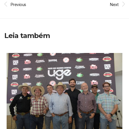
Previous
Next
Leia também