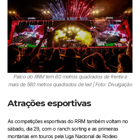
Palco do RRM tem 60 metros quadrados de frente e
mais de 560 metros quadrados de led | Foto: Divulgação
Atrações esportivas
As competições esportivas do RRM também voltam no
sábado, dia 29, com o ranch sorting e as primeiras
montarias em touros pela Liga Nacional de Rodeio