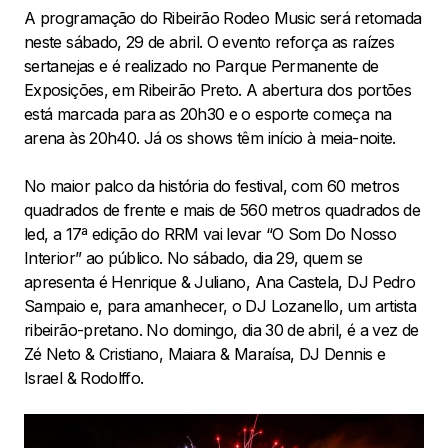
A programação do Ribeirão Rodeo Music será retomada
neste sábado, 29 de abril. O evento reforça as raízes
sertanejas e é realizado no Parque Permanente de
Exposições, em Ribeirão Preto. A abertura dos portões
está marcada para as 20h30 e o esporte começa na
arena às 20h40. Já os shows têm início à meia-noite.
No maior palco da história do festival, com 60 metros
quadrados de frente e mais de 560 metros quadrados de
led, a 17ª edição do RRM vai levar “O Som Do Nosso
Interior” ao público. No sábado, dia 29, quem se
apresenta é Henrique & Juliano, Ana Castela, DJ Pedro
Sampaio e, para amanhecer, o DJ Lozanello, um artista
ribeirão-pretano. No domingo, dia 30 de abril, é a vez de
Zé Neto & Cristiano, Maiara & Maraísa, DJ Dennis e
Israel & Rodolffo.