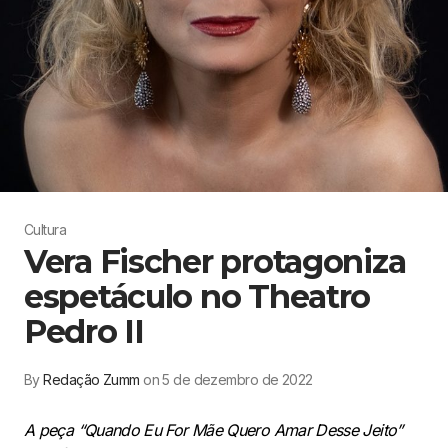
Cultura
Vera Fischer protagoniza
espetáculo no Theatro
Pedro II
By
Redação Zumm
on 5 de dezembro de 2022
A peça “Quando Eu For Mãe Quero Amar Desse Jeito”