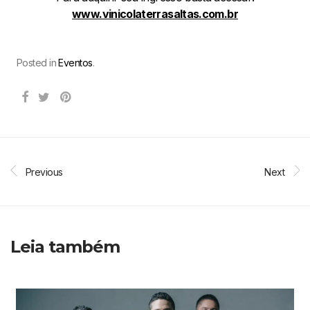
www.vinicolaterrasaltas.com.br
Posted in
Eventos
.
Previous
Next
Leia também