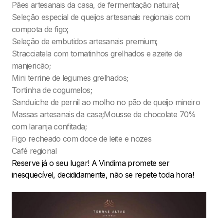
Pães artesanais da casa, de fermentação natural;
Seleção especial de queijos artesanais regionais com
compota de figo;
Seleção de embutidos artesanais premium;
Stracciatela com tomatinhos grelhados e azeite de
manjericão;
Mini terrine de legumes grelhados;
Tortinha de cogumelos;
Sanduíche de pernil ao molho no pão de queijo mineiro
Massas artesanais da casa;Mousse de chocolate 70%
com laranja confitada;
Figo recheado com doce de leite e nozes
Café regional
Reserve já o seu lugar! A Vindima promete ser
inesquecível, decididamente, não se repete toda hora!