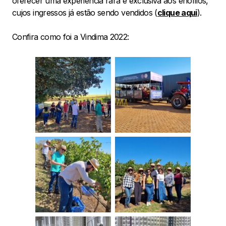
oferecer uma experiência rara e exclusiva aos enófilos,
cujos ingressos já estão sendo vendidos (
clique aqui
).
Confira como foi a Vindima 2022: