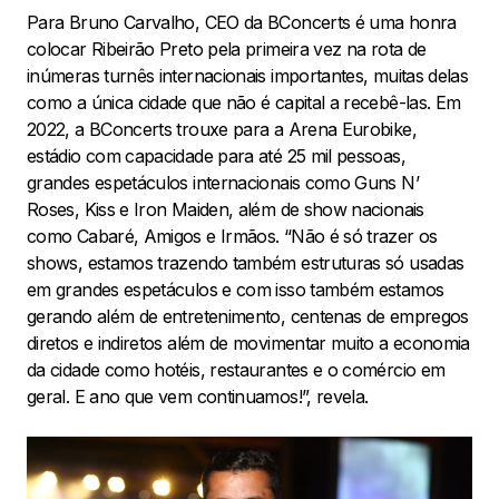
Para Bruno Carvalho, CEO da BConcerts é uma honra
colocar Ribeirão Preto pela primeira vez na rota de
inúmeras turnês internacionais importantes, muitas delas
como a única cidade que não é capital a recebê-las. Em
2022, a BConcerts trouxe para a Arena Eurobike,
estádio com capacidade para até 25 mil pessoas,
grandes espetáculos internacionais como Guns N’
Roses, Kiss e Iron Maiden, além de show nacionais
como Cabaré, Amigos e Irmãos. “Não é só trazer os
shows, estamos trazendo também estruturas só usadas
em grandes espetáculos e com isso também estamos
gerando além de entretenimento, centenas de empregos
diretos e indiretos além de movimentar muito a economia
da cidade como hotéis, restaurantes e o comércio em
geral. E ano que vem continuamos!”, revela.