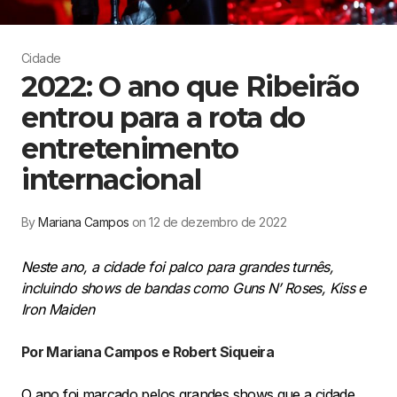
Cidade
2022: O ano que Ribeirão
entrou para a rota do
entretenimento
internacional
By
Mariana Campos
on 12 de dezembro de 2022
Neste ano, a cidade foi palco para grandes turnês,
incluindo shows de bandas como Guns N’ Roses, Kiss e
Iron Maiden
Por Mariana Campos e Robert Siqueira
O ano foi marcado pelos grandes shows que a cidade