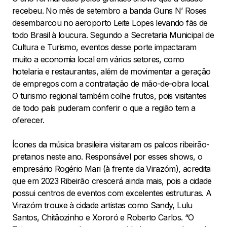
recebeu. No mês de setembro a banda Guns N’ Roses
desembarcou no aeroporto Leite Lopes levando fãs de
todo Brasil à loucura. Segundo a Secretaria Municipal de
Cultura e Turismo, eventos desse porte impactaram
muito a economia local em vários setores, como
hotelaria e restaurantes, além de movimentar a geração
de empregos com a contratação de mão-de-obra local.
O turismo regional também colhe frutos, pois visitantes
de todo país puderam conferir o que a região tem a
oferecer.
Ícones da música brasileira visitaram os palcos ribeirão-
pretanos neste ano. Responsável por esses shows, o
empresário Rogério Mari (à frente da Virazóm), acredita
que em 2023 Ribeirão crescerá ainda mais, pois a cidade
possui centros de eventos com excelentes estruturas. A
Virazóm trouxe à cidade artistas como Sandy, Lulu
Santos, Chitãozinho e Xororó e Roberto Carlos. “O