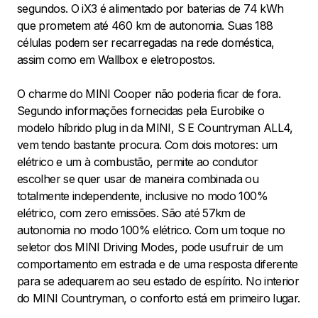
segundos. O iX3 é alimentado por baterias de 74 kWh
que prometem até 460 km de autonomia. Suas 188
células podem ser recarregadas na rede doméstica,
assim como em Wallbox e eletropostos.
O charme do MINI Cooper não poderia ficar de fora.
Segundo informações fornecidas pela Eurobike o
modelo híbrido plug in da MINI, S E Countryman ALL4,
vem tendo bastante procura. Com dois motores: um
elétrico e um à combustão, permite ao condutor
escolher se quer usar de maneira combinada ou
totalmente independente, inclusive no modo 100%
elétrico, com zero emissões. São até 57km de
autonomia no modo 100% elétrico. Com um toque no
seletor dos MINI Driving Modes, pode usufruir de um
comportamento em estrada e de uma resposta diferente
para se adequarem ao seu estado de espírito. No interior
do MINI Countryman, o conforto está em primeiro lugar.