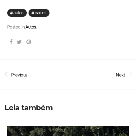
autos
carros
Posted in
Autos
.
Previous
Next
Leia também