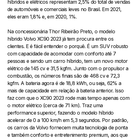
híbridos e elétricos representam 2,5% do total de vendas
de automóveis e comerciais leves no Brasil. Em 2021,
eles eram 1,8% e, em 2020, 1%.
Na concessionária Thor Ribeirão Preto, o modelo
híbrido Volvo XC90 2023 já tem procura entre os
clientes. E é fácil entender o porquê. É um SUV robusto
com capacidade de acomodar com conforto até 7
pessoas e sendo um carro híbrido, tem um novo motor
elétrico de 145 cv e 31,5 kgfm. Junto com o propulsor a
combustão, os números finais são de 468 cv e 72,3
kgfm. A bateria agora é de 18,8 kWh, ou seja, 62% a
mais de capacidade em relação à bateria anterior. Isso
faz com que o XC90 2023 rode mais tempo apenas com
o motor elétrico (cerca de 71 km). Traz uma
performance superior, fazendo o modelo híbrido
acelerar de 0 a 100 km/h em 5,3 segundos. Por padrão,
os carros da Volvo fornecem muita tecnologia de ponta
e também conforto e entretenimento premium, aos que