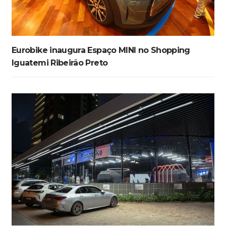
Eurobike inaugura Espaço MINI no Shopping
Iguatemi Ribeirão Preto