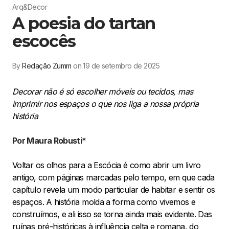
Arq&Decor
A poesia do tartan
escocês
By
Redação Zumm
on 19 de setembro de 2025
Decorar não é só escolher móveis ou tecidos, mas
imprimir nos espaços o que nos liga a nossa própria
história
Por Maura Robusti*
Voltar os olhos para a Escócia é como abrir um livro
antigo, com páginas marcadas pelo tempo, em que cada
capítulo revela um modo particular de habitar e sentir os
espaços. A história molda a forma como vivemos e
construímos, e ali isso se torna ainda mais evidente. Das
ruínas pré-históricas à influência celta e romana, do