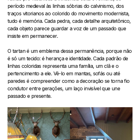
período medieval às linhas sóbrias do calvinismo, dos
traços vitorianos ao colorido do movimento modernista,
tudo é memória. Cada pedra, cada detalhe arquitetônico,
cada objeto parece guardar a voz de um passado que
insiste em permanecer.
O tartan é um emblema dessa permanência, porque não
é só um tecido: é herança e identidade. Cada padrão de
linhas coloridas representa uma família, um clã e o
pertencimento a ele. Vê-lo em mantas, sofás ou até
paredes é compreender como a decoração se torna fio
condutor entre gerações, um laço invisível que une
passado e presente.