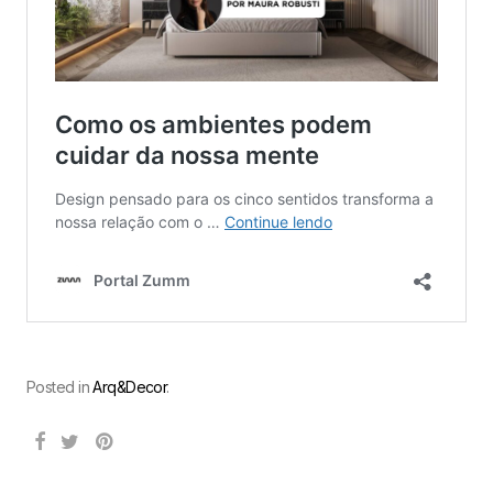
Posted in
Arq&Decor
.