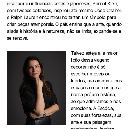
incorporou influências celtas e japonesas; Bernat Klein,
com tweeds coloridos, inspirou até mesmo Coco Chanel;
e Ralph Lauren encontrou no tartan um símbolo para
criar peças atemporais. O país ensina que a arte, quando
aliada à história e à natureza, não se limita; expande-se e
se renova.
Talvez esteja aí a maior
lição dessa viagem:
decorar não é só
escolher móveis ou
tecidos, mas imprimir nos
espaços o que nos liga à
nossa própria história,
ao que admiramos e nos
emociona. A Escócia,
com suas fortalezas, sua
arte e sua paisagem