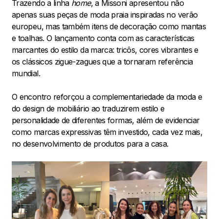
Trazendo a linha
home
, a Missoni apresentou não
apenas suas peças de moda praia inspiradas no verão
europeu, mas também itens de decoração como mantas
e toalhas. O lançamento conta com as características
marcantes do estilo da marca: tricôs, cores vibrantes e
os clássicos zigue-zagues que a tornaram referência
mundial.
O encontro reforçou a complementariedade da moda e
do design de mobiliário ao traduzirem estilo e
personalidade de diferentes formas, além de evidenciar
como marcas expressivas têm investido, cada vez mais,
no desenvolvimento de produtos para a casa.