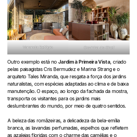
Varanda Refúgio
Cozinha do Chef
Outro exemplo está no
Jardim à Primeira Vista
, criado
pelas paisagistas Cris Bermudez e Marina Strang e o
arquiteto Tales Miranda, que resgata a força dos jardins
naturalistas, com espécies adaptadas ao clima e de baixa
manutenção. O espaço, ao longo da fachada da mostra,
transporta os visitantes para os jardins mais
deslumbrantes do mundo, por meio de quatro sentidos.
A beleza das romãzeiras, a delicadeza da bela-emília
branca, as lavandas perfumadas, espelhos que refletem
as azaleias floridas com o charme das camélias e o