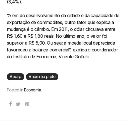
(3,4%).
“Além do desenvolvimento da cidade e da capacidade de
exportação de commodities, outro fator que explica a
mudança é o câmbio. Em 2011, o dólar circulava entre
R$ 1,60 e R$ 1,80 reais. No último ano, o valor foi
superior a R$ 5,00. Ou seja: a moeda local depreciada
favoreceu a balança comercial”, explica o coordenador
do Instituto de Economia, Vicente Golfeto.
acirp
ribeirão preto
Posted in
Economia
.