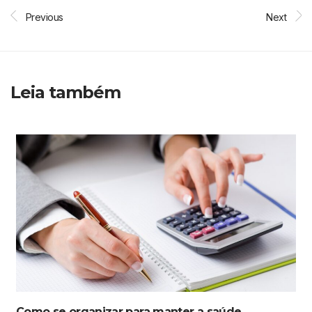
Previous
Next
Leia também
Como se organizar para manter a saúde