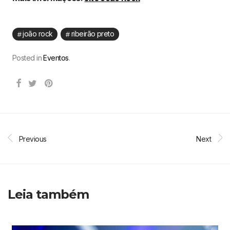
joão rock
ribeirão preto
Posted in
Eventos
.
Previous
Next
Leia também