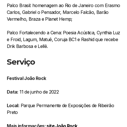
Palco Brasil: homenagem ao Rio de Janeiro com Erasmo
Carlos, Gabriel o Pensador, Marcelo Falcão, Barão
Vermelho, Braza e Planet Hemp;
Palco Fortalecendo a Cena: Poesia Acústica, Cynthia Luz
e Froid, Lagum, Matuê, Coruja BC1 e Rashid que recebe
Drik Barbosa e Lellê.
Serviço
Festival João Rock
Data:
11 de junho de 2022
Local:
Parque Permanente de Exposições de Ribeirão
Preto
Mais informações:
site João Rock