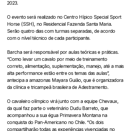
2023.
O evento será realizado no Centro Hípico Special Sport
Horse (SSH), no Residencial Fazenda Santa Maria.
Serão quatro dias com turmas separadas, de acordo
com o nível técnico de cada participante.
Barcha será responsável por aulas teóricas e práticas.
“Como levar um cavalo por meio de treinamento
correto, alimentação, suplementação, manejo, até a mais
alta performance estão entre os temas das aulas”,
antecipa a amazonas Mayara Guião, que é organizadora
da clínica e tricampeã brasileira de Adestramento.
O cavaleiro olímpico virá junto com a equipe Chevaux,
da qual faz parte o veterinário Dudu Barreto, que
acompanhou a sua égua Primavera Montana na
conquista do Pan-Americano no Chile. “Os dois
compartilharão todas as experiências vivenciadas no