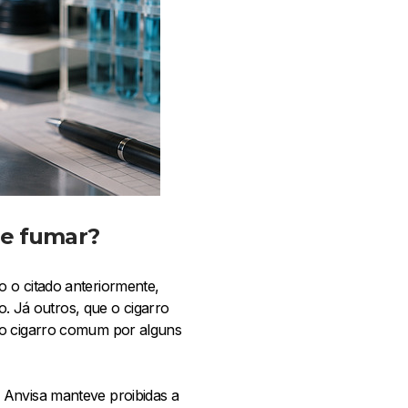
 de fumar?
 o citado anteriormente,
 Já outros, que o cigarro
do cigarro comum por alguns
 Anvisa manteve proibidas a