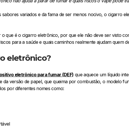
rônico não ajuda a parar de fumar e quais riscos o vape pode tr
 sabores variados e da fama de ser menos nocivo, o cigarro ele
r o que é o cigarro eletrônico, por que ele não deve ser visto 
s riscos para a saúde e quais caminhos realmente ajudam quem d
ro eletrônico?
ositivo eletrônico para fumar (DEF)
que aquece um líquido inte
te da versão de papel, que queima por combustão, o modelo fu
idos por diferentes nomes como:
rtável