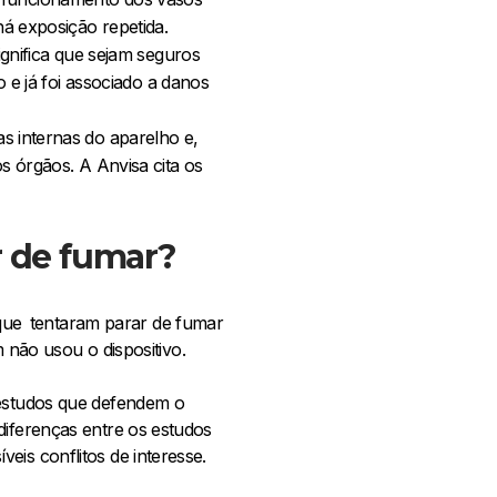
á exposição repetida.
ignifica que sejam seguros
 e já foi associado a danos
 internas do aparelho e,
 órgãos. A Anvisa cita os
ar de fumar?
que tentaram parar de fumar
não usou o dispositivo.
estudos que defendem o
diferenças entre os estudos
eis conflitos de interesse.