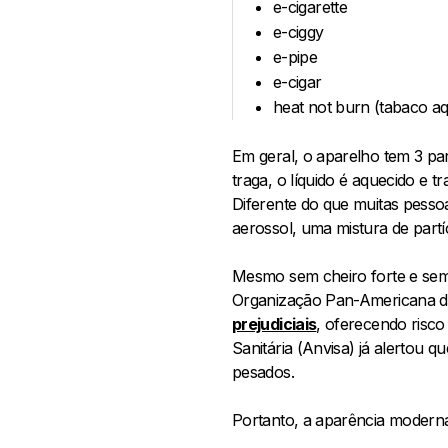
e-cigarette
e-ciggy
e-pipe
e-cigar
heat not burn (tabaco a
Em geral, o aparelho tem 3 par
traga, o líquido é aquecido e
Diferente do que muitas pesso
aerossol, uma mistura de part
Mesmo sem cheiro forte e sem a
Organização Pan-Americana de
prejudiciais
, oferecendo risco
Sanitária (Anvisa) já alertou 
pesados.
Portanto, a aparência moderna 