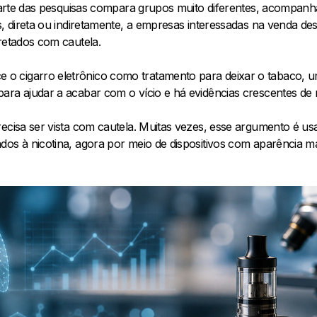
e parte das pesquisas compara grupos muito diferentes, acompan
s, direta ou indiretamente, a empresas interessadas na venda des
pretados com cautela.
 cigarro eletrônico como tratamento para deixar o tabaco, u
ara ajudar a acabar com o vício e há evidências crescentes de 
ecisa ser vista com cautela. Muitas vezes, esse argumento é usa
dos à nicotina, agora por meio de dispositivos com aparência m