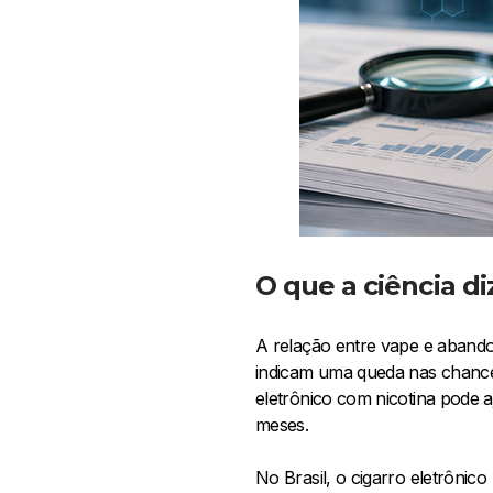
O que a ciência di
A relação entre vape e abando
indicam uma queda nas chance
eletrônico com nicotina pode 
meses.
No Brasil, o cigarro eletrôni