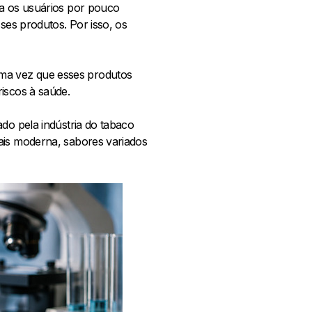
ha os usuários por pouco
ses produtos. Por isso, os
ma vez que esses produtos
riscos à saúde.
do pela indústria do tabaco
ais moderna, sabores variados