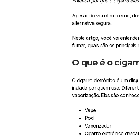
Entenda por que o cigarro elet
Apesar do visual moderno, dos
alternativa segura.
Neste artigo, você vai entende
fumar, quais são os principai
O que é o cigar
O cigarro eletrônico é um
disp
inalada por quem usa. Diferen
vaporização. Eles são conhec
Vape
Pod
Vaporizador
Cigarro eletrônico desca