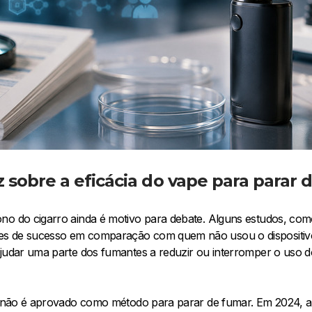
z sobre a eficácia do vape para parar
no do cigarro ainda é motivo para debate. Alguns estudos, como
s de sucesso em comparação com quem não usou o dispositivo.
ajudar uma parte dos fumantes a reduzir ou interromper o uso 
co não é aprovado como método para parar de fumar. Em 2024, a