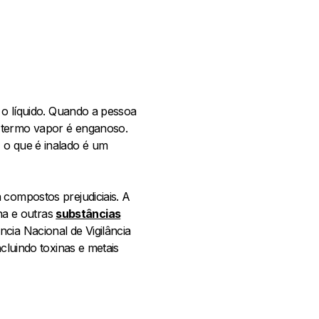
a o líquido. Quando a pessoa
o termo vapor é enganoso.
 o que é inalado é um
 compostos prejudiciais. A
na e outras
substâncias
cia Nacional de Vigilância
cluindo toxinas e metais