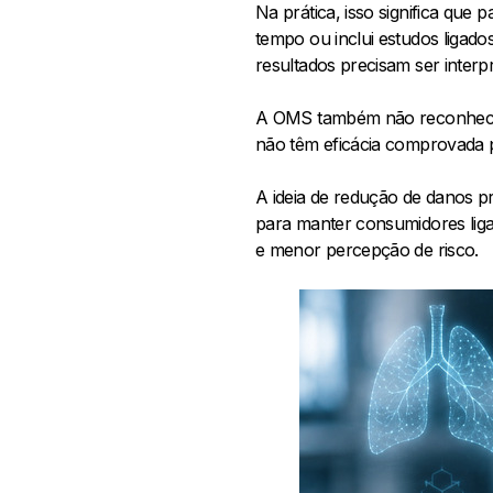
Na prática, isso significa qu
tempo ou inclui estudos ligado
resultados precisam ser inter
A OMS também não reconhece o
não têm eficácia comprovada p
A ideia de redução de danos pr
para manter consumidores liga
e menor percepção de risco.