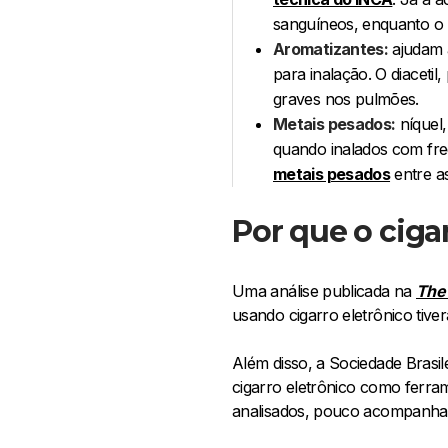
sanguíneos, enquanto o 
Aromatizantes:
ajudam a
para inalação. O diaceti
graves nos pulmões.
Metais pesados:
níquel,
quando inalados com fre
metais pesados
entre as
Por que o ciga
Uma análise publicada na
The 
usando cigarro eletrônico t
Além disso, a Sociedade Brasil
cigarro eletrônico como ferram
analisados, pouco acompanhamen