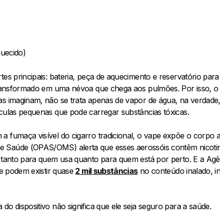
quecido)
tes principais: bateria, peça de aquecimento e reservatório par
 transformado em uma névoa que chega aos pulmões. Por isso, 
as imaginam, não se trata apenas de vapor de água, na verdade,
ículas pequenas que pode carregar substâncias tóxicas.
 fumaça visível do cigarro tradicional, o vape expõe o corpo a
 Saúde (OPAS/OMS) alerta que esses aerossóis contêm nicoti
 tanto para quem usa quanto para quem está por perto. E a Agên
que podem existir quase
2 mil substâncias
no conteúdo inalado, in
do dispositivo não significa que ele seja seguro para a saúde.