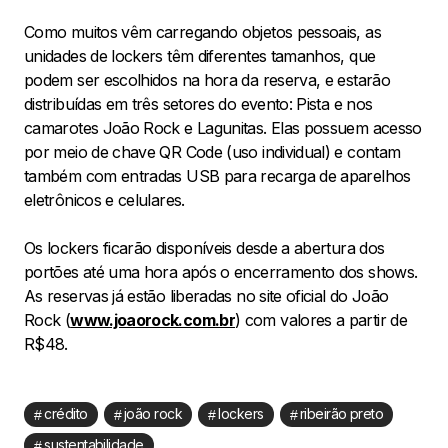
Como muitos vêm carregando objetos pessoais, as
unidades de lockers têm diferentes tamanhos, que
podem ser escolhidos na hora da reserva, e estarão
distribuídas em três setores do evento: Pista e nos
camarotes João Rock e Lagunitas. Elas possuem acesso
por meio de chave QR Code (uso individual) e contam
também com entradas USB para recarga de aparelhos
eletrônicos e celulares.
Os lockers ficarão disponíveis desde a abertura dos
portões até uma hora após o encerramento dos shows.
As reservas já estão liberadas no site oficial do João
Rock (
www.joaorock.com.br
) com valores a partir de
R$48.
crédito
joão rock
lockers
ribeirão preto
sustentabilidade