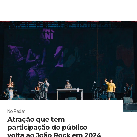
No Radar
Atração que tem
participação do público
volta ao João Rock em 2024