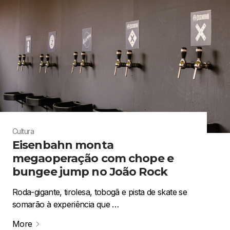
Cultura
Eisenbahn monta
megaoperação com chope e
bungee jump no João Rock
Roda-gigante, tirolesa, tobogã e pista de skate se
somarão à experiência que …
More