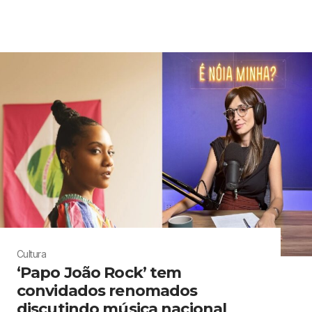
Cultura
‘Papo João Rock’ tem
convidados renomados
discutindo música nacional