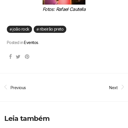
Fotos: Rafael Cautella
joão rock
ribeirão preto
Posted in
Eventos
.
Previous
Next
Leia também