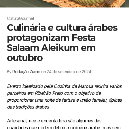
Cultura
Gourmet
Culinária e cultura árabes
protagonizam Festa
Salaam Aleikum em
outubro
By
Redação Zumm
on 24 de setembro de 2024
Evento idealizado pela Cozinha da Maroua reunirá vários
parceiros em Ribeirão Preto com o objetivo de
proporcionar uma noite de fartura e união familiar, típicas
das tradições árabes
Artesanal, rica e encantadora são algumas das
qualidades que podem definir a culinária árabe, mas sem