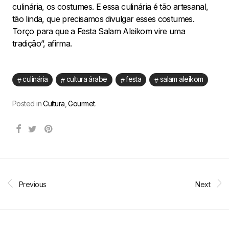
culinária, os costumes. E essa culinária é tão artesanal,
tão linda, que precisamos divulgar esses costumes.
Torço para que a Festa Salam Aleikom vire uma
tradição”, afirma.
culinária
cultura árabe
festa
salam aleikom
Posted in
Cultura
,
Gourmet
.
Previous
Next