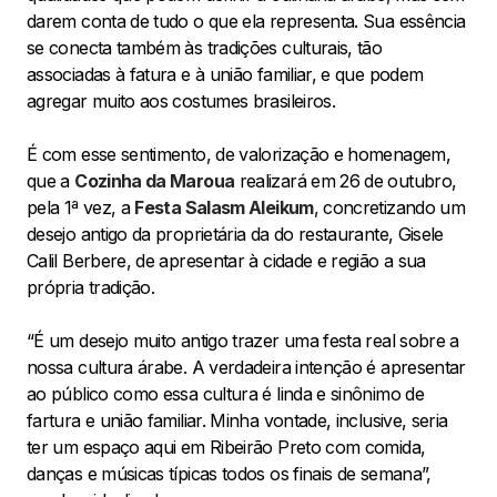
darem conta de tudo o que ela representa. Sua essência
se conecta também às tradições culturais, tão
associadas à fatura e à união familiar, e que podem
agregar muito aos costumes brasileiros.
É com esse sentimento, de valorização e homenagem,
que a
Cozinha da Maroua
realizará em 26 de outubro,
pela 1ª vez, a
Festa Salasm Aleikum
, concretizando um
desejo antigo da proprietária da do restaurante, Gisele
Calil Berbere, de apresentar à cidade e região a sua
própria tradição.
“É um desejo muito antigo trazer uma festa real sobre a
nossa cultura árabe. A verdadeira intenção é apresentar
ao público como essa cultura é linda e sinônimo de
fartura e união familiar. Minha vontade, inclusive, seria
ter um espaço aqui em Ribeirão Preto com comida,
danças e músicas típicas todos os finais de semana”,