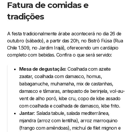
Fatura de comidas e
tradições
A festa tradicionalmente árabe acontecerá no dia 26 de
outubro (sábado), a partir das 20h, no Bistrô Fiúsa (Rua
Chile 1.509, no Jardim Irajá), oferecendo um cardápio
completo com bebidas. Confira o que será servido:
Mesa de degustação
: Coalhada com azeite
zaatar, coalhada com damasco, homus,
babaganuche, muhamaha, mix de castanhas,
damasco e tâmaras, antepasto de berinjela, vol-au-
vent de alho poró, kibe cru, copo de kibe assado
com coalhada e coalhada de damasco, kibe frito.
Jantar
: Salada tabule, salada mediterrânea,
mjandra (arroz com lentilha), arroz marroquino
(frango com amêndoas), michuí de filet mignon e