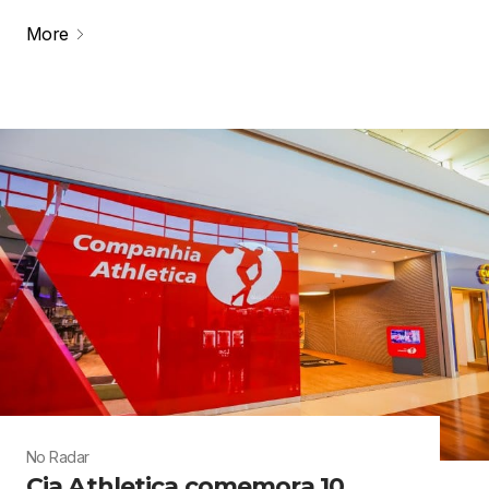
More
No Radar
Cia Athletica comemora 10