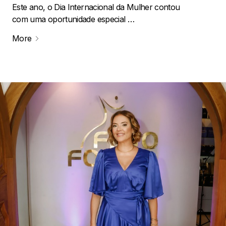
Este ano, o Dia Internacional da Mulher contou
com uma oportunidade especial …
More