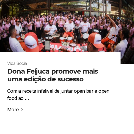
Vida Social
Dona Feijuca promove mais
uma edição de sucesso
Com a receita infalível de juntar open bar e open
food ao …
More