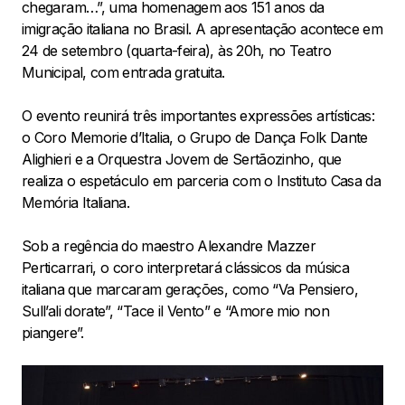
chegaram…”, uma homenagem aos 151 anos da
imigração italiana no Brasil. A apresentação acontece em
24 de setembro (quarta-feira), às 20h, no Teatro
Municipal, com entrada gratuita.
O evento reunirá três importantes expressões artísticas:
o Coro Memorie d’Italia, o Grupo de Dança Folk Dante
Alighieri e a Orquestra Jovem de Sertãozinho, que
realiza o espetáculo em parceria com o Instituto Casa da
Memória Italiana.
Sob a regência do maestro Alexandre Mazzer
Perticarrari, o coro interpretará clássicos da música
italiana que marcaram gerações, como “Va Pensiero,
Sull’ali dorate”, “Tace il Vento” e “Amore mio non
piangere”.