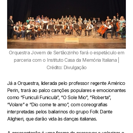
Orquestra Jovem de Sertãozinho fará o espetáculo em
parceria com o Instituto Casa da Memória Italiana |
Crédito: Divulgação
Já a Orquestra, liderada pelo professor regente Américo
Perin, trará ao palco canções populares e emocionantes
como “Funiculì Funiculà”, “O Sole Mio”, “Roberta”,
“Volare” e “Dio come te amo”, com coreografias
interpretadas pelos bailarinos do grupo Folk Dante
Alighieri, que darão vida às danças italianas.
A apresentação é uma forma de preservar e valorizar o