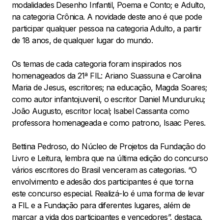
modalidades Desenho Infantil, Poema e Conto; e Adulto,
na categoria Crônica. A novidade deste ano é que pode
participar qualquer pessoa na categoria Adulto, a partir
de 18 anos, de qualquer lugar do mundo.
Os temas de cada categoria foram inspirados nos
homenageados da 21ª FIL: Ariano Suassuna e Carolina
Maria de Jesus, escritores; na educação, Magda Soares;
como autor infantojuvenil, o escritor Daniel Munduruku;
João Augusto, escritor local; Isabel Cassanta como
professora homenageada e como patrono, Isaac Peres.
Bettina Pedroso, do Núcleo de Projetos da Fundação do
Livro e Leitura, lembra que na última edição do concurso
vários escritores do Brasil venceram as categorias. “O
envolvimento e adesão dos participantes é que torna
este concurso especial. Realizá-lo é uma forma de levar
a FIL e a Fundação para diferentes lugares, além de
marcar a vida dos participantes e vencedores”, destaca.