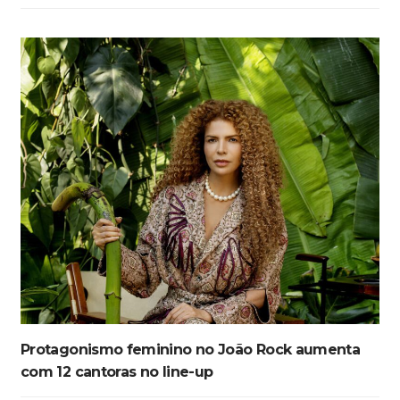
Protagonismo feminino no João Rock aumenta
com 12 cantoras no line-up