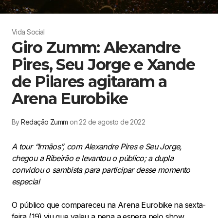
Vida Social
Giro Zumm: Alexandre
Pires, Seu Jorge e Xande
de Pilares agitaram a
Arena Eurobike
By
Redação Zumm
on 22 de agosto de 2022
A tour “Irmãos”, com Alexandre Pires e Seu Jorge,
chegou a Ribeirão e levantou o público; a dupla
convidou o sambista para participar desse momento
especial
O público que compareceu na Arena Eurobike na sexta-
feira (19) viu que valeu a pena a espera pelo show