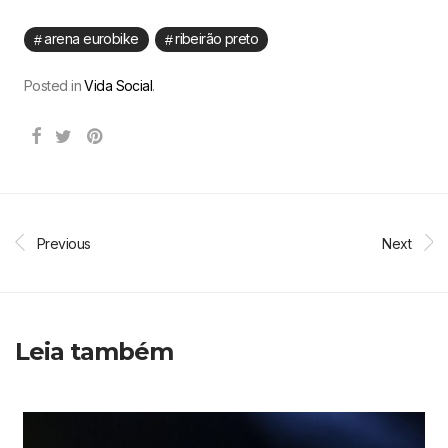
arena eurobike
ribeirão preto
Posted in
Vida Social
.
Previous
Next
Leia também