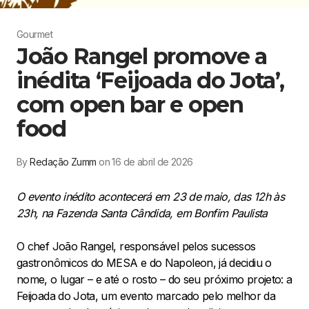
Gourmet
João Rangel promove a
inédita ‘Feijoada do Jota’,
com open bar e open
food
By
Redação Zumm
on 16 de abril de 2026
O evento inédito acontecerá em 23 de maio, das 12h às
23h, na Fazenda Santa Cândida, em Bonfim Paulista
O chef João Rangel, responsável pelos sucessos
gastronômicos do MESA e do Napoleon, já decidiu o
nome, o lugar – e até o rosto – do seu próximo projeto: a
Feijoada do Jota, um evento marcado pelo melhor da