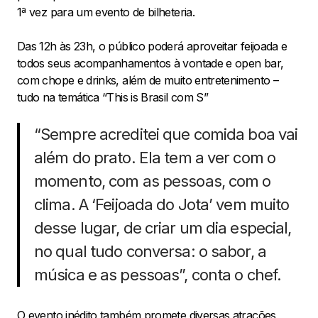
1ª vez para um evento de bilheteria.
Das 12h às 23h, o público poderá aproveitar feijoada e
todos seus acompanhamentos à vontade e open bar,
com chope e drinks, além de muito entretenimento –
tudo na temática “This is Brasil com S”
“Sempre acreditei que comida boa vai
além do prato. Ela tem a ver com o
momento, com as pessoas, com o
clima. A ‘Feijoada do Jota’ vem muito
desse lugar, de criar um dia especial,
no qual tudo conversa: o sabor, a
música e as pessoas”, conta o chef.
O evento inédito também promete diversas atrações,