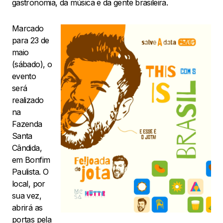
gastronomia, da música e da gente brasileira.
Marcado
para 23 de
maio
(sábado), o
evento
será
realizado
na
Fazenda
Santa
Cândida,
em Bonfim
Paulista. O
local, por
sua vez,
abrirá as
portas pela