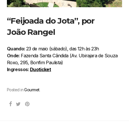
“Feijoada do Jota”, por
João Rangel
Quando:
23 de maio (sábado), das
12h às 23h
Onde:
Fazenda Santa Cândida (Av. Ubirajara de Souza
Roxo, 295, Bonfim Paulista)
Ingressos:
Duoticket
Posted in
Gourmet
.