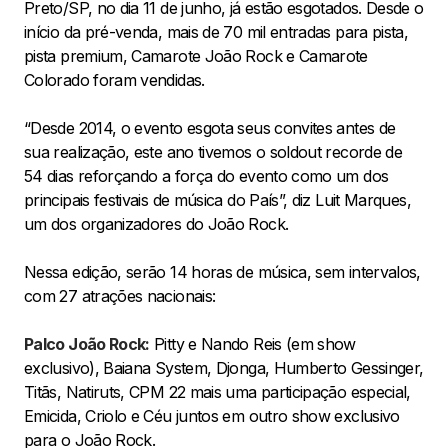
Preto/SP, no dia 11 de junho, já estão esgotados. Desde o
início da pré-venda, mais de 70 mil entradas para pista,
pista premium, Camarote João Rock e Camarote
Colorado foram vendidas.
“Desde 2014, o evento esgota seus convites antes de
sua realização, este ano tivemos o soldout recorde de
54 dias reforçando a força do evento como um dos
principais festivais de música do País”, diz Luit Marques,
um dos organizadores do João Rock.
Nessa edição, serão 14 horas de música, sem intervalos,
com 27 atrações nacionais:
Palco João Rock:
Pitty e Nando Reis (em show
exclusivo), Baiana System, Djonga, Humberto Gessinger,
Titãs, Natiruts, CPM 22 mais uma participação especial,
Emicida, Criolo e Céu juntos em outro show exclusivo
para o João Rock.