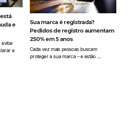
está
Sua marca é registrada?
muda e
Pedidos de registro aumentam
250% em 5 anos
 evitar
Cada vez mais pessoas buscam
larar e
proteger a sua marca – e estão …