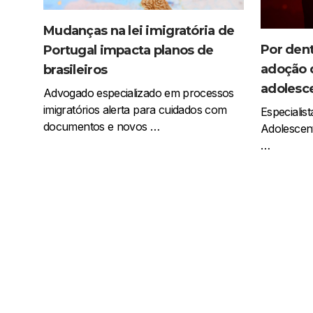
Mudanças na lei imigratória de
Por den
Portugal impacta planos de
adoção 
brasileiros
adolesce
Advogado especializado em processos
imigratórios alerta para cuidados com
Especialis
documentos e novos …
Adolescent
…