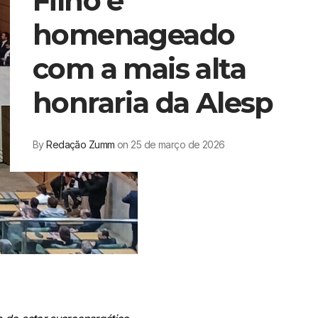
Filho é
homenageado
com a mais alta
honraria da Alesp
By
Redação Zumm
on 25 de março de 2026