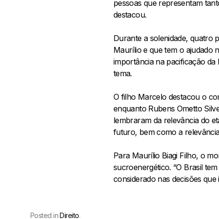
pessoas que representam tanto 
destacou.
Durante a solenidade, quatro 
Maurílio e que tem o ajudado na
importância na pacificação da
tema.
O filho Marcelo destacou o co
enquanto Rubens Ometto Silvei
lembraram da relevância do et
futuro, bem como a relevânci
Para Maurílio Biagi Filho, o m
sucroenergético. “O Brasil tem
considerado nas decisões que i
Posted in
Direito
.