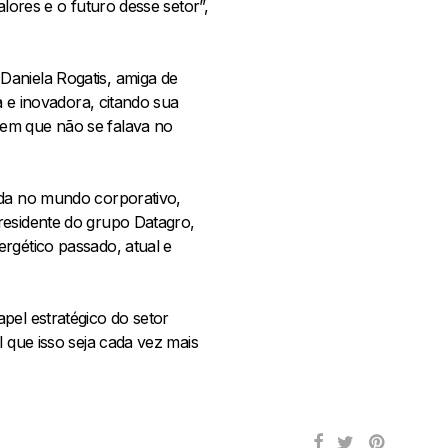
lores e o futuro desse setor”,
Daniela Rogatis, amiga de
a e inovadora, citando sua
 em que não se falava no
ada no mundo corporativo,
residente do grupo Datagro,
rgético passado, atual e
pel estratégico do setor
l que isso seja cada vez mais