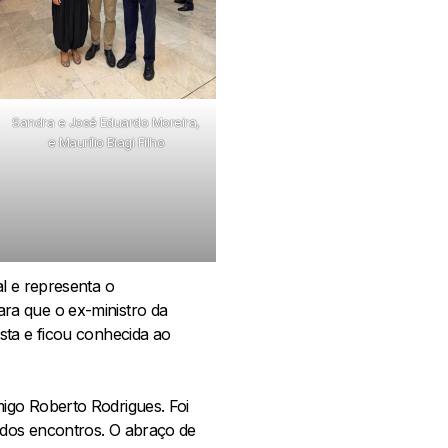
Sandra e José Eduardo Moreira,
e Maurílio Biagi Filho
l e representa o
ra que o ex-ministro da
sta e ficou conhecida ao
igo Roberto Rodrigues. Foi
 dos encontros. O abraço de