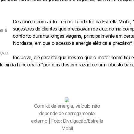
De acordo com Julio Lemos, fundador da Estrella Mobil, “a
sugestões de clientes que precisavam de autonomia comple
e é
conforto durante longas viagens, principalmente em certa
Nordeste, em que o acesso à energia elétrica é precário”.
ação
Inclusive, ele garante que mesmo que o motorhome fique
ele ainda funcionará “por dois dias em razão de um robusto banc
Com kit de energia, veículo não
depende de carregamento
externo | Foto: Divulgação/Estrella
Mobil