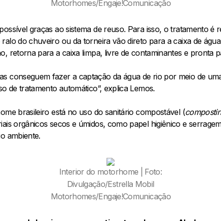
Motorhomes/Engaje!Comunicação
ossível graças ao sistema de reuso. Para isso, o tratamento é 
alo do chuveiro ou da torneira vão direto para a caixa de água,
, retorna para a caixa limpa, livre de contaminantes e pronta p
as conseguem fazer a captação da água de rio por meio de uma
so de tratamento automático”, explica Lemos.
ome brasileiro está no uso do sanitário compostável (
composting
iais orgânicos secos e úmidos, como papel higiênico e serragem
io ambiente.
Interior do motorhome | Foto:
Divulgação/Estrella Mobil
Motorhomes/Engaje!Comunicação