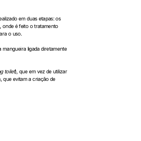
realizado em duas etapas: os
 onde é feito o tratamento
ara o uso.
 mangueira ligada diretamente
 toilet
), que em vez de utilizar
, que evitam a criação de