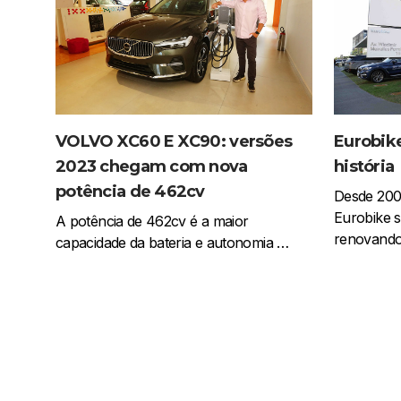
VOLVO XC60 E XC90: versões
Eurobik
2023 chegam com nova
história
potência de 462cv
Desde 2002
Eurobike 
A potência de 462cv é a maior
renovand
capacidade da bateria e autonomia …