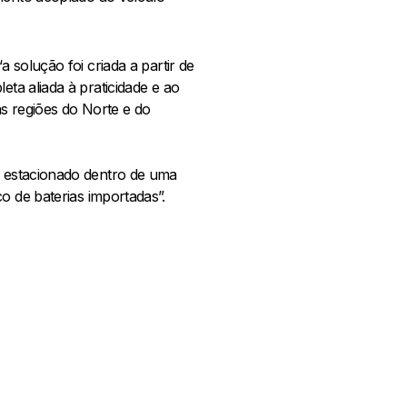
 solução foi criada a partir de
ta aliada à praticidade e ao
s regiões do Norte e do
 estacionado dentro de uma
o de baterias importadas”.