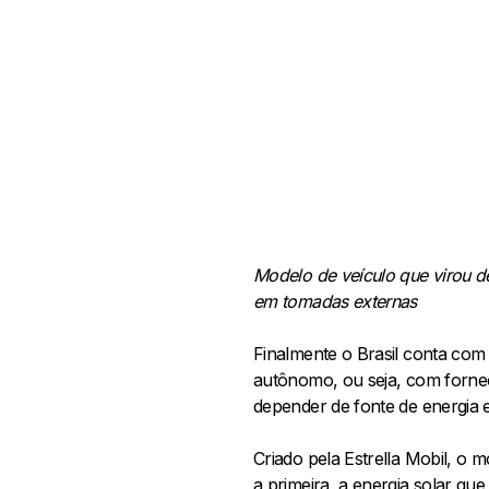
Modelo de veículo que virou d
em tomadas externas
Finalmente o Brasil conta co
autônomo, ou seja, com fornec
depender de fonte de energia 
Criado pela Estrella Mobil, o 
a primeira, a energia solar q