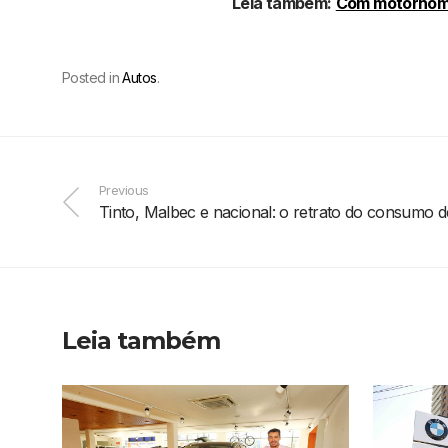
Leia também:
Com motorhome,
Posted in
Autos
.
Previous
Tinto, Malbec e nacional: o retrato do consumo d
Leia também