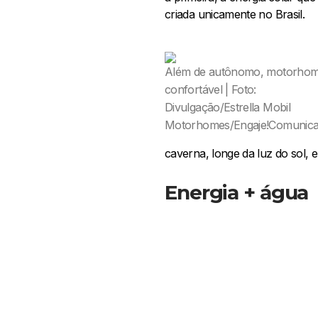
criada unicamente no Brasil.
Além de autônomo, motorhom
confortável | Foto:
Divulgação/Estrella Mobil
Motorhomes/Engaje!Comunic
caverna, longe da luz do sol, 
Energia + água