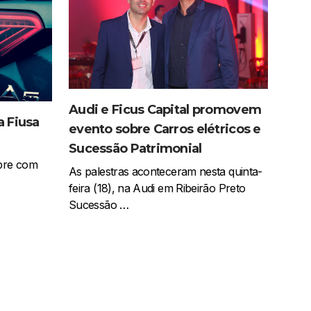
Audi e Ficus Capital promovem
a Fiusa
evento sobre Carros elétricos e
Sucessão Patrimonial
mpre com
As palestras aconteceram nesta quinta-
feira (18), na Audi em Ribeirão Preto
Sucessão …