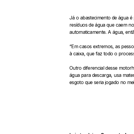
Já o abastecimento de água é p
resíduos de água que caem no r
automaticamente. A água, então
“Em casos extremos, as pesso
à caixa, que faz todo o proces
Outro diferencial desse motorh
água para descarga, usa mater
esgoto que seria jogado no me