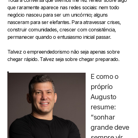
Toda a conversa que tivemos me fez refletir sobre algo
que raramente aparece nas redes sociais: nem todo
negócio nasceu para ser um unicórnio; alguns
nasceram para ser elefantes. Para atravessar crises,
construir comunidades, crescer com consistência,
permanecer quando o entusiasmo inicial passar.
Talvez o empreendedorismo não seja apenas sobre
chegar rápido. Talvez seja sobre chegar preparado.
E como o
próprio
Augusto
resume:
“sonhar
grande deve
sempre vir