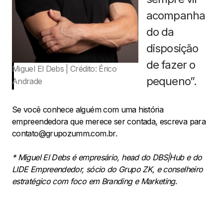
acompanha
do da
disposição
de fazer o
Miguel El Debs | Crédito: Érico
pequeno”.
Andrade
Se você conhece alguém com uma história
empreendedora que merece ser contada, escreva para
contato@grupozumm.com.br.
* Miguel El Debs é empresário, head do DBS|Hub e do
LIDE Empreendedor, sócio do Grupo ZK, e conselheiro
estratégico com foco em Branding e Marketing
.