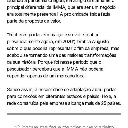
Quando a pandemia chegou, ela atingiu diretamente o
principal diferencial da IMMA, que era ser um negócio
era totalmente presencial. A proximidade física fazia
parte da proposta de valor.
“Fechei as portas em março e só voltei a abrir
presencialmente agora, em 2026”, lembra Augusto
sobre o que poderia representar o fim da empresa, mas
acabou se tornando uma das maiores transformações
da sua história. Porque foi nesse período que o
pesquisador percebeu que a IMMA não poderia
depender apenas de um mercado local.
Sendo assim, a necessidade de adaptação abriu portas
para conexões em diferentes estados e países. Hoje, a
rede construída pela empresa alcança mais de 25 países.
“O baque me fez entender o verdadeiro